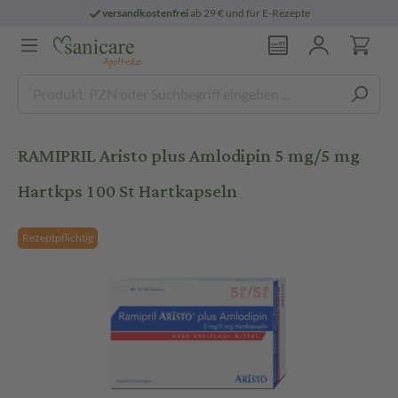
versandkostenfrei
ab 29 € und für E-Rezepte
RAMIPRIL Aristo plus Amlodipin 5 mg/5 mg
Hartkps 100 St Hartkapseln
Rezeptpflichtig