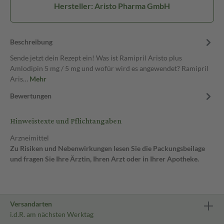
Hersteller: Aristo Pharma GmbH
Beschreibung
Sende jetzt dein Rezept ein! Was ist Ramipril Aristo plus
Amlodipin 5 mg / 5 mg und wofür wird es angewendet? Ramipril
Aris…
Mehr
Bewertungen
Hinweistexte und Pflichtangaben
Arzneimittel
Zu Risiken und Nebenwirkungen lesen Sie die Packungsbeilage
und fragen Sie Ihre Ärztin, Ihren Arzt oder in Ihrer Apotheke.
Versandarten
i.d.R. am nächsten Werktag