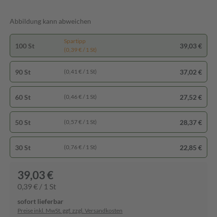
Abbildung kann abweichen
Spartipp
100 St
39,03 €
(0,39 € / 1 St)
90 St
37,02 €
(0,41 € / 1 St)
60 St
27,52 €
(0,46 € / 1 St)
50 St
28,37 €
(0,57 € / 1 St)
30 St
22,85 €
(0,76 € / 1 St)
39,03 €
0,39 € / 1 St
sofort lieferbar
Preise inkl. MwSt. ggf. zzgl. Versandkosten