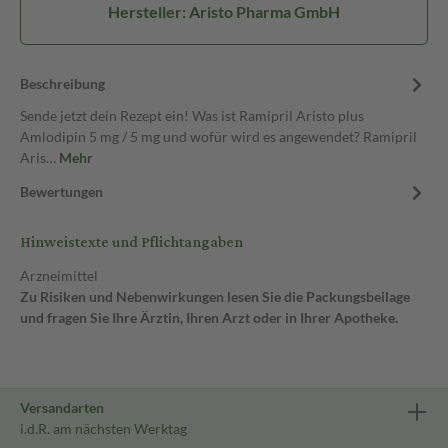
Hersteller: Aristo Pharma GmbH
Beschreibung
Sende jetzt dein Rezept ein! Was ist Ramipril Aristo plus
Amlodipin 5 mg / 5 mg und wofür wird es angewendet? Ramipril
Aris…
Mehr
Bewertungen
Hinweistexte und Pflichtangaben
Arzneimittel
Zu Risiken und Nebenwirkungen lesen Sie die Packungsbeilage
und fragen Sie Ihre Ärztin, Ihren Arzt oder in Ihrer Apotheke.
Versandarten
i.d.R. am nächsten Werktag