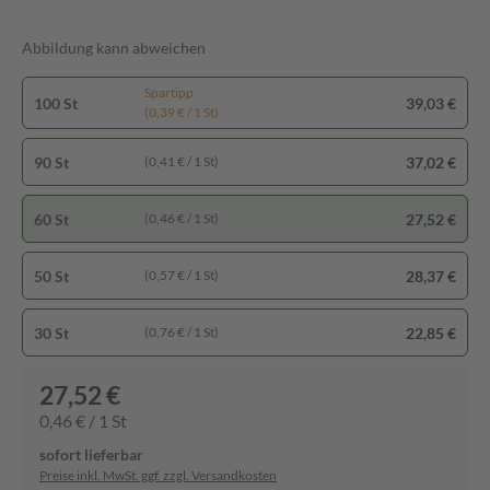
Abbildung kann abweichen
Spartipp
100 St
39,03 €
(0,39 € / 1 St)
90 St
37,02 €
(0,41 € / 1 St)
60 St
27,52 €
(0,46 € / 1 St)
50 St
28,37 €
(0,57 € / 1 St)
30 St
22,85 €
(0,76 € / 1 St)
27,52 €
0,46 € / 1 St
sofort lieferbar
Preise inkl. MwSt. ggf. zzgl. Versandkosten