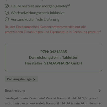
Heute bestellt und morgen geliefert³
Wechselwirkungscheck inklusive
Versandkostenfreie Lieferung
Bei der Einlösung eines Kassenrezeptes werden nur die
gesetzlichen Zuzahlungen und Eigenanteile in Rechnung gestellt.⁴
PZN: 04213885
Darreichungsform: Tabletten
Hersteller: STADAPHARM GmbH
Packungsbeilage
Beschreibung
Sende jetzt dein Rezept ein! Was ist Ramipril STADA 2,5mg und
wofür wird es angewendet? Ramipril STADA ist ein ACE-Hemmer,