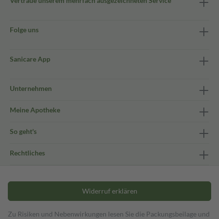
Vertraue unserem mehrfach ausgezeichneten Service
Folge uns
Sanicare App
Unternehmen
Meine Apotheke
So geht's
Rechtliches
Widerruf erklären
Zu Risiken und Nebenwirkungen lesen Sie die Packungsbeilage und