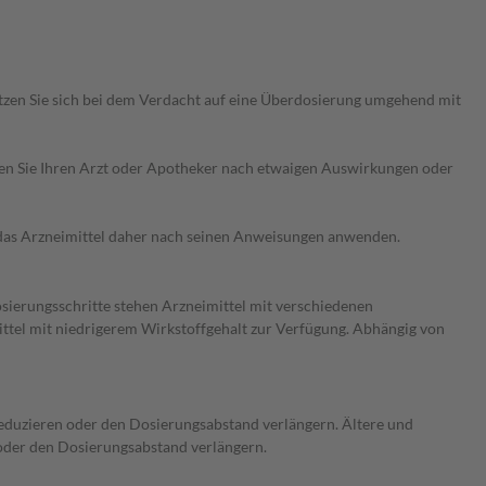
etzen Sie sich bei dem Verdacht auf eine Überdosierung umgehend mit
ragen Sie Ihren Arzt oder Apotheker nach etwaigen Auswirkungen oder
e das Arzneimittel daher nach seinen Anweisungen anwenden.
osierungsschritte stehen Arzneimittel mit verschiedenen
ittel mit niedrigerem Wirkstoffgehalt zur Verfügung. Abhängig von
 reduzieren oder den Dosierungsabstand verlängern. Ältere und
 oder den Dosierungsabstand verlängern.