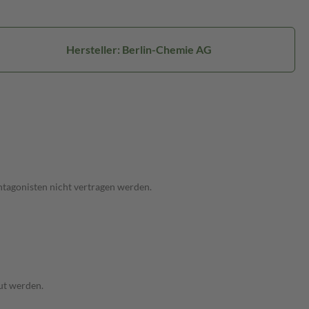
Hersteller: Berlin-Chemie AG
ntagonisten nicht vertragen werden.
aut werden.