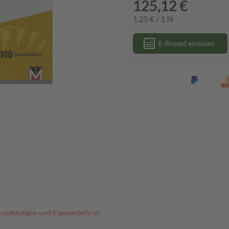
125,12 €
1,25 € / 1 St
E-Rezept einlösen
Zuzahlungen und Eigenanteile in