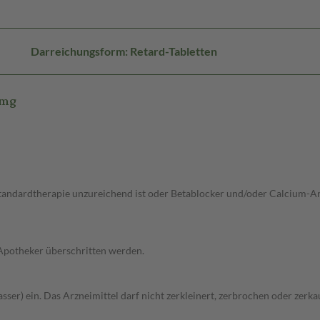
Darreichungsform: Retard-Tabletten
 mg
 Standardtherapie unzureichend ist oder Betablocker und/oder Calcium-A
 Apotheker überschritten werden.
sser) ein. Das Arzneimittel darf nicht zerkleinert, zerbrochen oder zerk