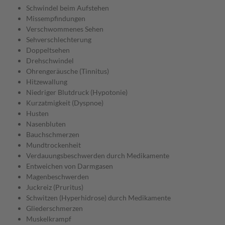
Schwindel beim Aufstehen
Missempfindungen
Verschwommenes Sehen
Sehverschlechterung
Doppeltsehen
Drehschwindel
Ohrengeräusche (Tinnitus)
Hitzewallung
Niedriger Blutdruck (Hypotonie)
Kurzatmigkeit (Dyspnoe)
Husten
Nasenbluten
Bauchschmerzen
Mundtrockenheit
Verdauungsbeschwerden durch Medikamente
Entweichen von Darmgasen
Magenbeschwerden
Juckreiz (Pruritus)
Schwitzen (Hyperhidrose) durch Medikamente
Gliederschmerzen
Muskelkrampf