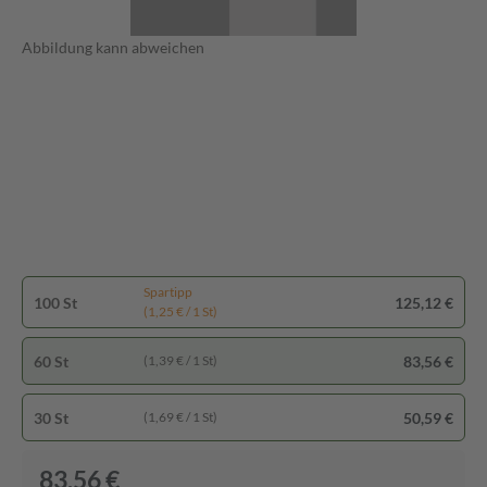
Abbildung kann abweichen
Spartipp
100 St
125,12 €
(1,25 € / 1 St)
60 St
83,56 €
(1,39 € / 1 St)
30 St
50,59 €
(1,69 € / 1 St)
83,56 €