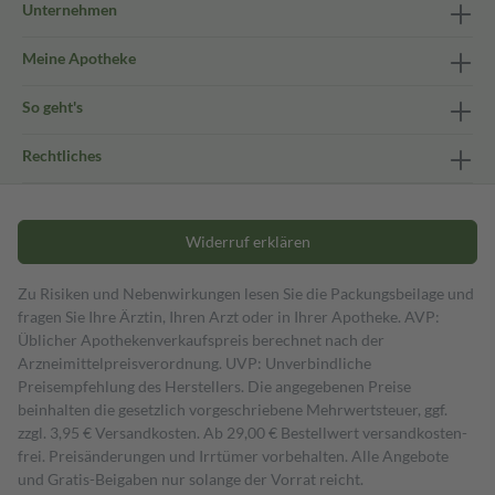
Unternehmen
Meine Apotheke
So geht's
Rechtliches
Widerruf erklären
Zu Risiken und Nebenwirkungen lesen Sie die Packungsbeilage und
fragen Sie Ihre Ärztin, Ihren Arzt oder in Ihrer Apotheke. AVP:
Üblicher Apothekenverkaufspreis berechnet nach der
Arzneimittelpreisverordnung. UVP: Unverbindliche
Preisempfehlung des Herstellers. Die angegebenen Preise
beinhalten die gesetzlich vorgeschriebene Mehrwertsteuer, ggf.
zzgl. 3,95 € Versandkosten. Ab 29,00 € Bestell­wert versand­kosten­
frei. Preisänderungen und Irrtümer vorbehalten. Alle Angebote
und Gratis-Beigaben nur solange der Vorrat reicht.