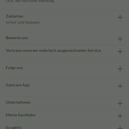
i.d.R. am nächsten Werktag
Zahlarten
sicher und bequem
Bewerte uns
Vertraue unserem mehrfach ausgezeichneten Service
Folge uns
Sanicare App
Unternehmen
Meine Apotheke
So geht's