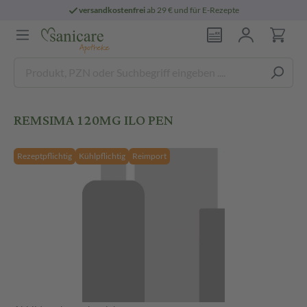
versandkostenfrei
ab 29 € und für E-Rezepte
REMSIMA 120MG ILO PEN
Rezeptpflichtig
Kühlpflichtig
Reimport