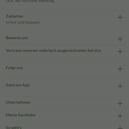
i.d.R. am nächsten Werktag
Zahlarten
sicher und bequem
Bewerte uns
Vertraue unserem mehrfach ausgezeichneten Service
Folge uns
Sanicare App
Unternehmen
Meine Apotheke
So geht's