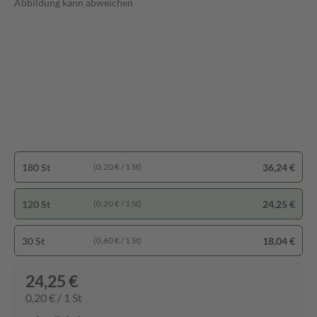
Abbildung kann abweichen
180 St
36,24 €
(0,20 € / 1 St)
120 St
24,25 €
(0,20 € / 1 St)
30 St
18,04 €
(0,60 € / 1 St)
24,25 €
0,20 € / 1 St