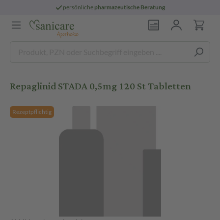
persönliche
pharmazeutische Beratung
Repaglinid STADA 0,5mg 120 St Tabletten
Rezeptpflichtig