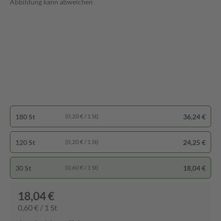
Abbildung kann abweichen
180 St
36,24 €
(0,20 € / 1 St)
120 St
24,25 €
(0,20 € / 1 St)
30 St
18,04 €
(0,60 € / 1 St)
18,04 €
0,60 € / 1 St