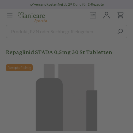
versandkostenfrei
ab 29 € und für E-Rezepte
Repaglinid STADA 0,5mg 30 St Tabletten
Rezeptpflichtig