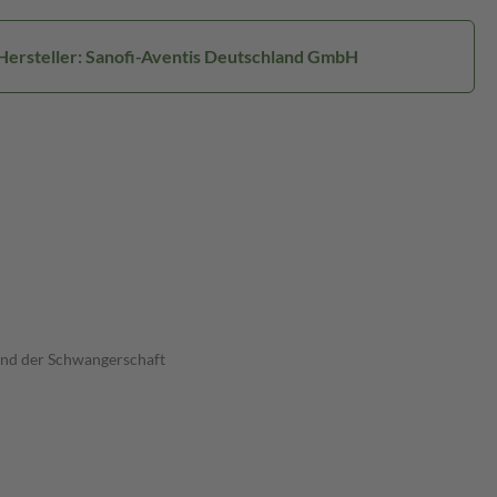
Hersteller: Sanofi-Aventis Deutschland GmbH
end der Schwangerschaft