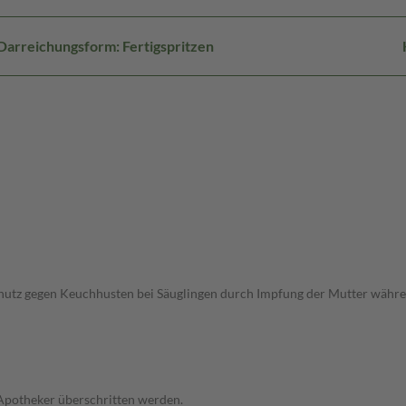
Darreichungsform: Fertigspritzen
chutz gegen Keuchhusten bei Säuglingen durch Impfung der Mutter währ
 Apotheker überschritten werden.