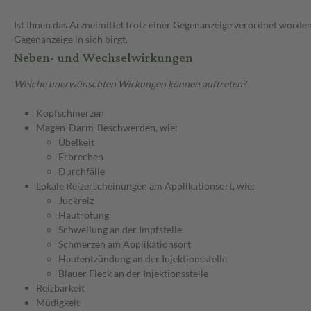
Ist Ihnen das Arzneimittel trotz einer Gegenanzeige verordnet worden
Gegenanzeige in sich birgt.
Neben- und Wechselwirkungen
Welche unerwünschten Wirkungen können auftreten?
Kopfschmerzen
Magen-Darm-Beschwerden, wie:
Übelkeit
Erbrechen
Durchfälle
Lokale Reizerscheinungen am Applikationsort, wie:
Juckreiz
Hautrötung
Schwellung an der Impfstelle
Schmerzen am Applikationsort
Hautentzündung an der Injektionsstelle
Blauer Fleck an der Injektionsstelle
Reizbarkeit
Müdigkeit