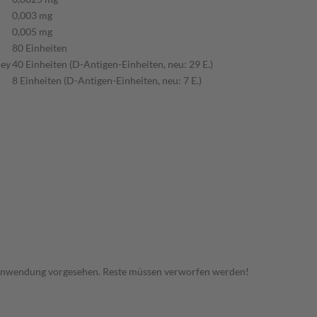
0,003 mg
0,005 mg
80 Einheiten
ney
40 Einheiten (D-Antigen-Einheiten, neu: 29 E.)
8 Einheiten (D-Antigen-Einheiten, neu: 7 E.)
 Anwendung vorgesehen. Reste müssen verworfen werden!