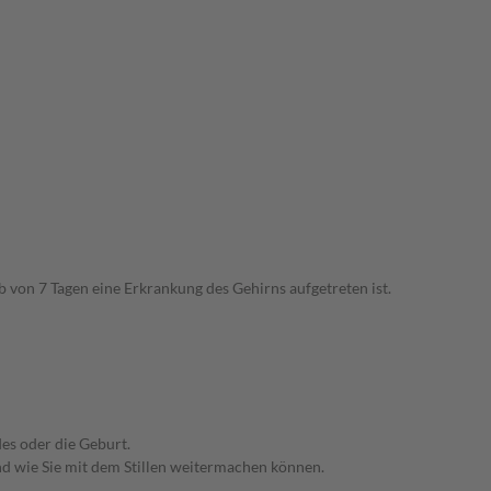
 von 7 Tagen eine Erkrankung des Gehirns aufgetreten ist.
es oder die Geburt.
nd wie Sie mit dem Stillen weitermachen können.