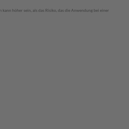
 kann höher sein, als das Risiko, das die Anwendung bei einer