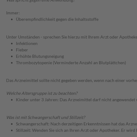
Immer:
Überempfindlichkeit gegen die Inhaltsstoffe
Unter Umständen - sprechen Sie hierzu mit Ihrem Arzt oder Apotheke
Infektionen
Fieber
Erhöhte Blutungsneigung
Thrombozytopenie (Verminderte Anzahl an Blutplättchen)
Das Arzneimittel sollte nicht gegeben werden, wenn nach einer vorhe
Welche Altersgruppe ist zu beachten?
Kinder unter 3 Jahren: Das Arzneimittel darf nicht angewendet
Was ist mit Schwangerschaft und Stillzeit?
Schwangerschaft: Nach derzeitigen Erkenntnissen hat das Arzne
Stillzeit: Wenden Sie sich an Ihren Arzt oder Apotheker. Er wi