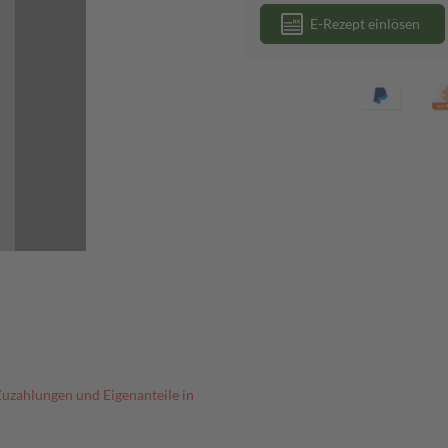
E-Rezept einlösen
Zuzahlungen und Eigenanteile in