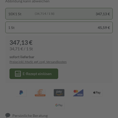
Abbildung kann abweichen
10X1 St
347,13 €
(34,71 € / 1 St)
1 St
45,59 €
347,13 €
34,71 € / 1 St
sofort lieferbar
Preise inkl. MwSt. ggf. zzgl. Versandkosten
E-Rezept einlösen
Persönliche Beratung