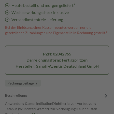
Heute bestellt und morgen geliefert³
Wechselwirkungscheck inklusive
Versandkostenfreie Lieferung
Bei der Einlösung eines Kassenrezeptes werden nur die
gesetzlichen Zuzahlungen und Eigenanteile in Rechnung gestellt.⁴
PZN: 02042965
Darreichungsform: Fertigspritzen
Hersteller: Sanofi-Aventis Deutschland GmbH
Packungsbeilage
Beschreibung
Anwendung &amp; IndikationDiphtherie, zur Vorbeugung
Tetanus (Wundstarrkrampf), zur Vorbeugung Keuchhusten