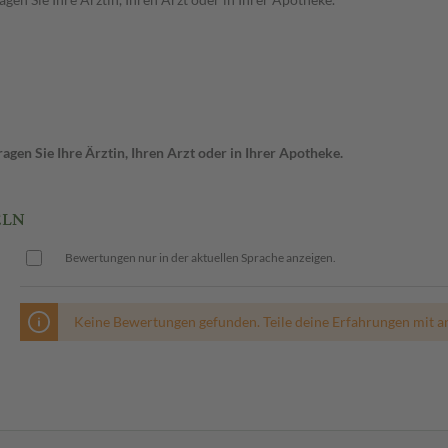
gen Sie Ihre Ärztin, Ihren Arzt oder in Ihrer Apotheke.
ELN
Bewertungen nur in der aktuellen Sprache anzeigen.
Keine Bewertungen gefunden. Teile deine Erfahrungen mit a