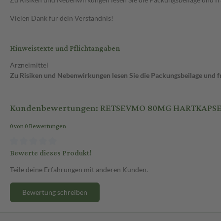
Vielen Dank für dein Verständnis!
Hinweistexte und Pflichtangaben
Arzneimittel
Zu Risiken und Nebenwirkungen lesen Sie die Packungsbeilage und fra
Kundenbewertungen: RETSEVMO 80MG HARTKAPS
0 von 0 Bewertungen
Bewerte dieses Produkt!
Teile deine Erfahrungen mit anderen Kunden.
Bewertung schreiben