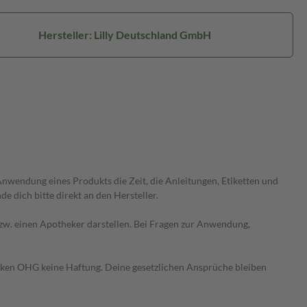
Hersteller: Lilly Deutschland GmbH
wendung eines Produkts die Zeit, die Anleitungen, Etiketten und
 dich bitte direkt an den Hersteller.
 bzw. einen Apotheker darstellen. Bei Fragen zur Anwendung,
heken OHG keine Haftung. Deine gesetzlichen Ansprüche bleiben