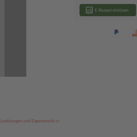
E-Rezept einlösen
Zuzahlungen und Eigenanteile in