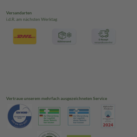
Versandarten
i.d.R. am nächsten Werktag
Vertraue unserem mehrfach ausgezeichneten Service