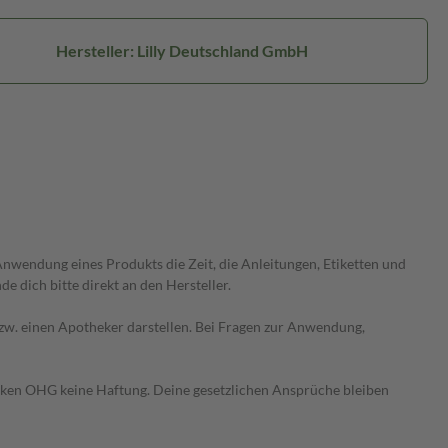
Hersteller: Lilly Deutschland GmbH
wendung eines Produkts die Zeit, die Anleitungen, Etiketten und
 dich bitte direkt an den Hersteller.
 bzw. einen Apotheker darstellen. Bei Fragen zur Anwendung,
heken OHG keine Haftung. Deine gesetzlichen Ansprüche bleiben