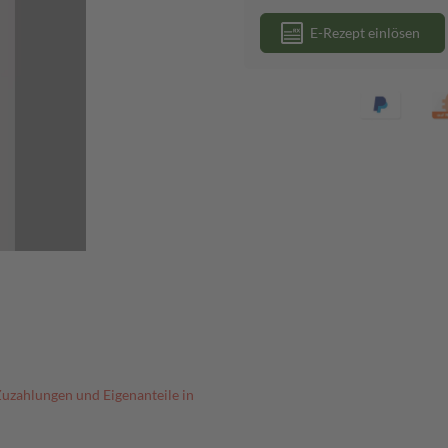
E-Rezept einlösen
Zuzahlungen und Eigenanteile in