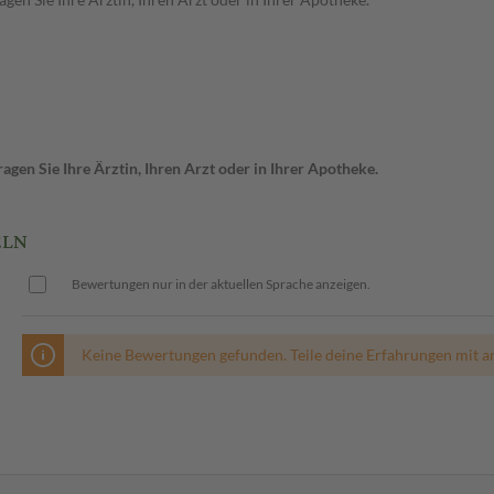
gen Sie Ihre Ärztin, Ihren Arzt oder in Ihrer Apotheke.
ELN
Bewertungen nur in der aktuellen Sprache anzeigen.
Keine Bewertungen gefunden. Teile deine Erfahrungen mit a