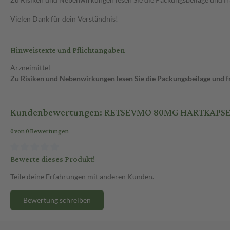
Vielen Dank für dein Verständnis!
Hinweistexte und Pflichtangaben
Arzneimittel
Zu Risiken und Nebenwirkungen lesen Sie die Packungsbeilage und fra
Kundenbewertungen: RETSEVMO 80MG HARTKAPS
0 von 0 Bewertungen
Bewerte dieses Produkt!
Teile deine Erfahrungen mit anderen Kunden.
Bewertung schreiben