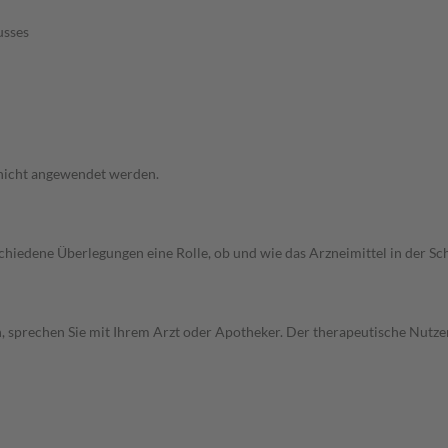
usses
 nicht angewendet werden.
rschiedene Überlegungen eine Rolle, ob und wie das Arzneimittel in der
, sprechen Sie mit Ihrem Arzt oder Apotheker. Der therapeutische Nutzen