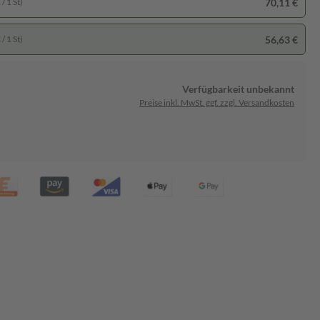
70,11 €
/ 1 St)
56,63 €
/ 1 St)
Verfügbarkeit unbekannt
Preise inkl. MwSt. ggf. zzgl. Versandkosten