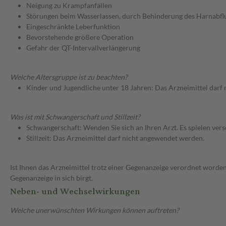
Neigung zu Krampfanfällen
Störungen beim Wasserlassen, durch Behinderung des Harnabfl
Eingeschränkte Leberfunktion
Bevorstehende größere Operation
Gefahr der QT-Intervallverlängerung
Welche Altersgruppe ist zu beachten?
Kinder und Jugendliche unter 18 Jahren: Das Arzneimittel darf
Was ist mit Schwangerschaft und Stillzeit?
Schwangerschaft: Wenden Sie sich an Ihren Arzt. Es spielen ve
Stillzeit: Das Arzneimittel darf nicht angewendet werden.
Ist Ihnen das Arzneimittel trotz einer Gegenanzeige verordnet worden
Gegenanzeige in sich birgt.
Neben- und Wechselwirkungen
Welche unerwünschten Wirkungen können auftreten?