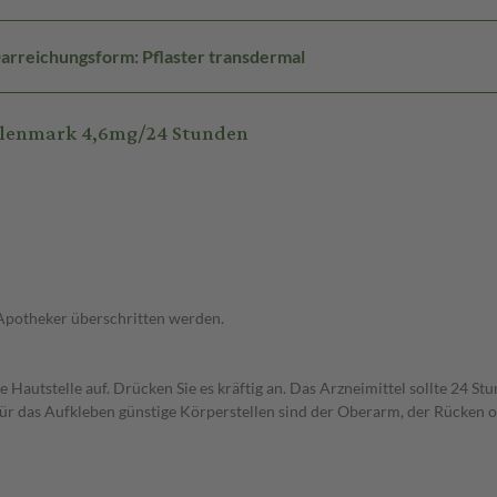
arreichungsform: Pflaster transdermal
 Glenmark 4,6mg/24 Stunden
 Apotheker überschritten werden.
e Hautstelle auf. Drücken Sie es kräftig an. Das Arzneimittel sollte 24 
 Für das Aufkleben günstige Körperstellen sind der Oberarm, der Rücken 