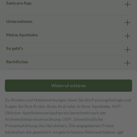
Sanicare App
Unternehmen
Meine Apotheke
So geht's
Rechtliches
Widerruf erklären
Zu Risiken und Nebenwirkungen lesen Sie die Packungsbeilage und
fragen Sie Ihre Ärztin, Ihren Arzt oder in Ihrer Apotheke. AVP:
Üblicher Apothekenverkaufspreis berechnet nach der
Arzneimittelpreisverordnung. UVP: Unverbindliche
Preisempfehlung des Herstellers. Die angegebenen Preise
beinhalten die gesetzlich vorgeschriebene Mehrwertsteuer, ggf.