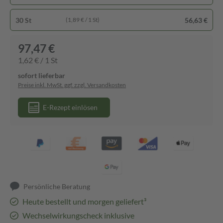
30 St
56,63 €
(1,89 € / 1 St)
97,47 €
1,62 € / 1 St
sofort lieferbar
Preise inkl. MwSt. ggf. zzgl. Versandkosten
E-Rezept einlösen
Persönliche Beratung
Heute bestellt und morgen geliefert³
Wechselwirkungscheck inklusive