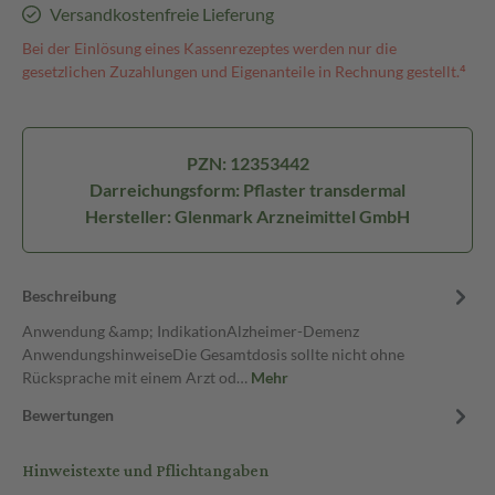
Versandkostenfreie Lieferung
Bei der Einlösung eines Kassenrezeptes werden nur die
gesetzlichen Zuzahlungen und Eigenanteile in Rechnung gestellt.⁴
PZN: 12353442
Darreichungsform: Pflaster transdermal
Hersteller: Glenmark Arzneimittel GmbH
Beschreibung
Anwendung &amp; IndikationAlzheimer-Demenz
AnwendungshinweiseDie Gesamtdosis sollte nicht ohne
Rücksprache mit einem Arzt od…
Mehr
Bewertungen
Hinweistexte und Pflichtangaben