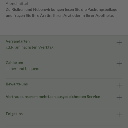
Arzneimittel
Zu Risiken und Nebenwirkungen lesen Sie die Packungsbeilage
und fragen Sie Ihre Ärztin, Ihren Arzt oder in Ihrer Apotheke.
Versandarten
i.d.R. am nächsten Werktag
Zahlarten
sicher und bequem
Bewerte uns
Vertraue unserem mehrfach ausgezeichneten Service
Folge uns