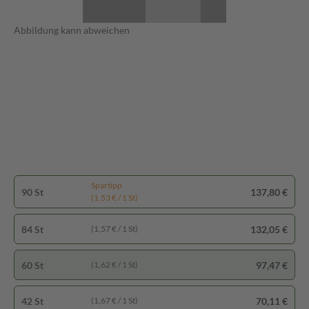
Abbildung kann abweichen
Spartipp
90 St
137,80 €
(1,53 € / 1 St)
84 St
132,05 €
(1,57 € / 1 St)
60 St
97,47 €
(1,62 € / 1 St)
42 St
70,11 €
(1,67 € / 1 St)