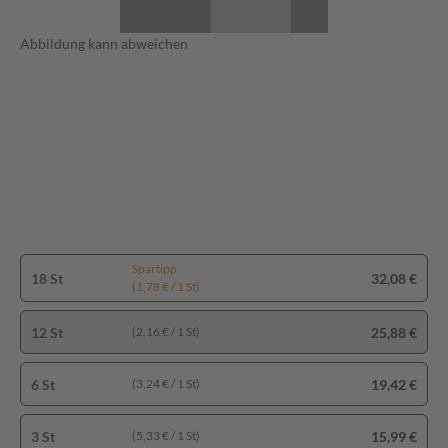
Abbildung kann abweichen
Spartipp
18 St
32,08 €
(1,78 € / 1 St)
12 St
25,88 €
(2,16 € / 1 St)
6 St
19,42 €
(3,24 € / 1 St)
3 St
15,99 €
(5,33 € / 1 St)