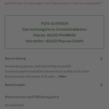
gesetzlichen Zuzahlungen und Eigenanteile in Rechnung gestellt.⁴
PZN: 01495854
Darreichungsform: Schmelztabletten
Marke: ALIUD PHARMA
Hersteller: ALIUD Pharma GmbH
Beschreibung
Anwendung &amp; IndikationMigräneanfall
AnwendungshinweiseDie Gesamtdosis sollte nicht ohne
Rücksprache mit einem Arzt oder…
Mehr
Bewertungen
Hinweistexte und Pflichtangaben
Arzneimittel