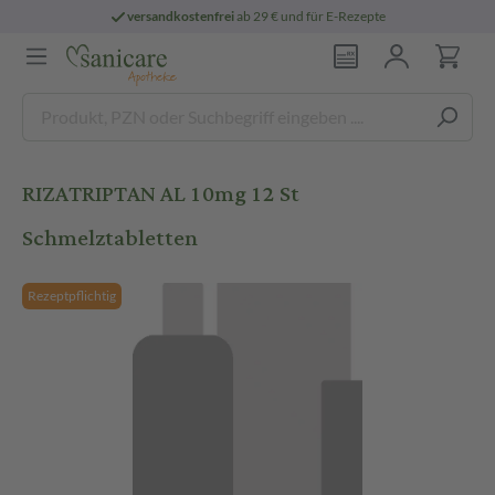
versandkostenfrei
ab 29 € und für E-Rezepte
RIZATRIPTAN AL 10mg 12 St
Schmelztabletten
Rezeptpflichtig