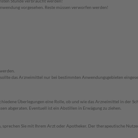
hsten Stunde verbraucht werden!
 Anwendung vorgesehen. Reste müssen verworfen werden!
 werden.
 sollte das Arzneimittel nur bei bestimmten Anwendungsgebieten eingeset
rschiedene Überlegungen eine Rolle, ob und wie das Arzneimittel in der
en abgeraten. Eventuell ist ein Abstillen in Erwägung zu ziehen.
, sprechen Sie mit Ihrem Arzt oder Apotheker. Der therapeutische Nutzen