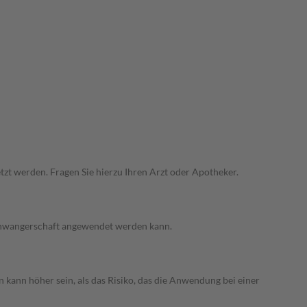
zt werden. Fragen Sie hierzu Ihren Arzt oder Apotheker.
 Schwangerschaft angewendet werden kann.
 kann höher sein, als das Risiko, das die Anwendung bei einer