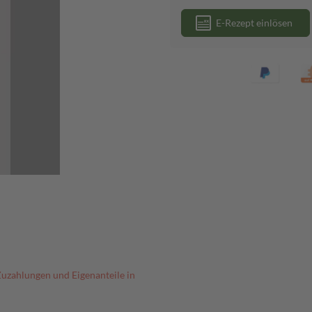
E-Rezept einlösen
Zuzahlungen und Eigenanteile in