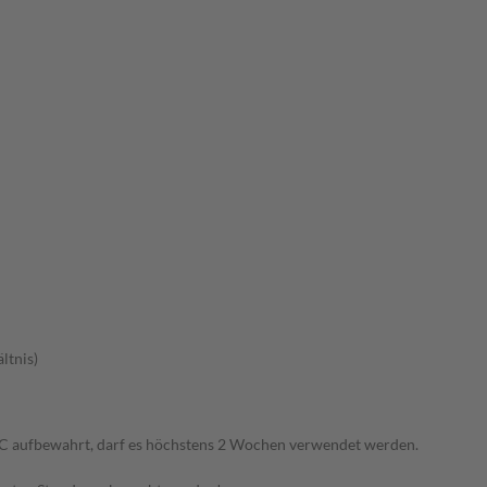
ltnis)
°C aufbewahrt, darf es höchstens 2 Wochen verwendet werden.