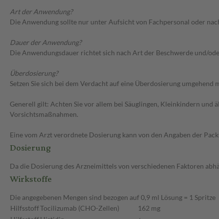
Art der Anwendung?
Die Anwendung sollte nur unter Aufsicht von Fachpersonal oder nac
Dauer der Anwendung?
Die Anwendungsdauer richtet sich nach Art der Beschwerde und/ode
Überdosierung?
Setzen Sie sich bei dem Verdacht auf eine Überdosierung umgehend m
Generell gilt: Achten Sie vor allem bei Säuglingen, Kleinkindern un
Vorsichtsmaßnahmen.
Eine vom Arzt verordnete Dosierung kann von den Angaben der Packun
Dosierung
Da die Dosierung des Arzneimittels von verschiedenen Faktoren abhäng
Wirkstoffe
Die angegebenen Mengen sind bezogen auf 0,9 ml Lösung = 1 Spritze
Hilfsstoff
Tocilizumab (CHO-Zellen)
162 mg