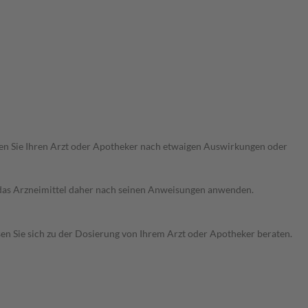
ragen Sie Ihren Arzt oder Apotheker nach etwaigen Auswirkungen oder
e das Arzneimittel daher nach seinen Anweisungen anwenden.
sen Sie sich zu der Dosierung von Ihrem Arzt oder Apotheker beraten.