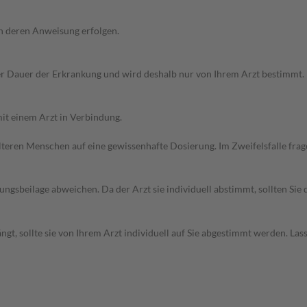
h deren Anweisung erfolgen.
r Dauer der Erkrankung und wird deshalb nur von Ihrem Arzt bestimmt.
it einem Arzt in Verbindung.
d älteren Menschen auf eine gewissenhafte Dosierung. Im Zweifelsfalle f
gsbeilage abweichen. Da der Arzt sie individuell abstimmt, sollten Si
t, sollte sie von Ihrem Arzt individuell auf Sie abgestimmt werden. Las