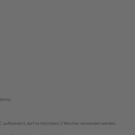
ltnis)
°C aufbewahrt, darf es höchstens 2 Wochen verwendet werden.