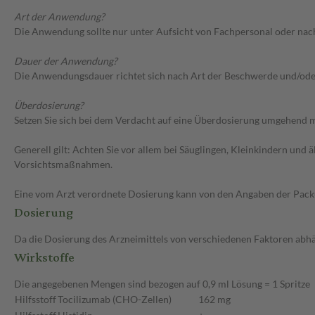
Art der Anwendung?
Die Anwendung sollte nur unter Aufsicht von Fachpersonal oder nac
Dauer der Anwendung?
Die Anwendungsdauer richtet sich nach Art der Beschwerde und/ode
Überdosierung?
Setzen Sie sich bei dem Verdacht auf eine Überdosierung umgehend m
Generell gilt: Achten Sie vor allem bei Säuglingen, Kleinkindern un
Vorsichtsmaßnahmen.
Eine vom Arzt verordnete Dosierung kann von den Angaben der Packun
Dosierung
Da die Dosierung des Arzneimittels von verschiedenen Faktoren abhäng
Wirkstoffe
Die angegebenen Mengen sind bezogen auf 0,9 ml Lösung = 1 Spritze
Hilfsstoff
Tocilizumab (CHO-Zellen)
162 mg