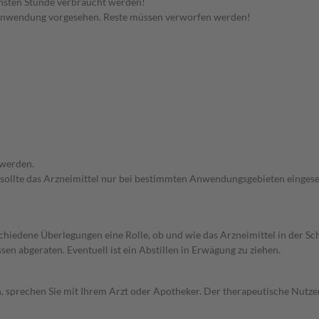
hsten Stunde verbraucht werden!
 Anwendung vorgesehen. Reste müssen verworfen werden!
 werden.
 sollte das Arzneimittel nur bei bestimmten Anwendungsgebieten eingeset
rschiedene Überlegungen eine Rolle, ob und wie das Arzneimittel in der
en abgeraten. Eventuell ist ein Abstillen in Erwägung zu ziehen.
, sprechen Sie mit Ihrem Arzt oder Apotheker. Der therapeutische Nutzen