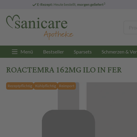
3
E-Rezept:
Heute bestellt,
morgen geliefert
Menü
Bestseller
Sparsets
Schmerzen & Ver
ROACTEMRA 162MG ILO IN FER
Rezeptpflichtig
Kühlpflichtig
Reimport