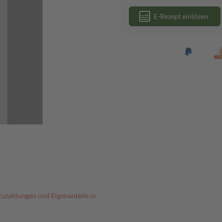
E-Rezept einlösen
Zuzahlungen und Eigenanteile in