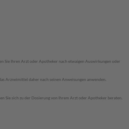
ragen Sie Ihren Arzt oder Apotheker nach etwaigen Auswirkungen oder
e das Arzneimittel daher nach seinen Anweisungen anwenden.
sen Sie sich zu der Dosierung von Ihrem Arzt oder Apotheker beraten.