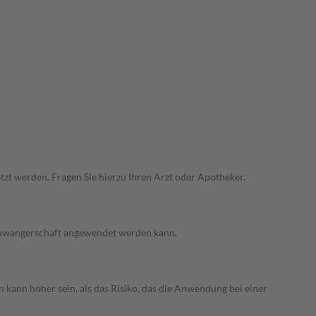
zt werden. Fragen Sie hierzu Ihren Arzt oder Apotheker.
 Schwangerschaft angewendet werden kann.
 kann höher sein, als das Risiko, das die Anwendung bei einer