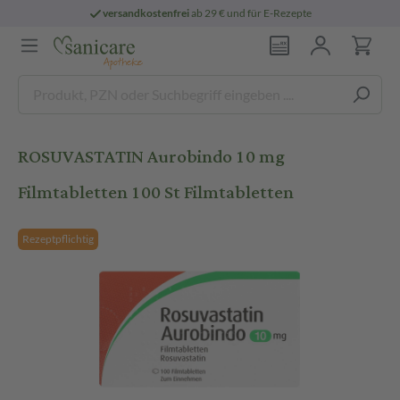
versandkostenfrei
ab 29 € und für E-Rezepte
ROSUVASTATIN Aurobindo 10 mg
Filmtabletten 100 St Filmtabletten
Rezeptpflichtig