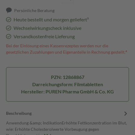
Persönliche Beratung
Heute bestellt und morgen geliefert³
Wechselwirkungscheck inklusive
Versandkostenfreie Lieferung
Bei der Einlösung eines Kassenrezeptes werden nur die
gesetzlichen Zuzahlungen und Eigenanteile in Rechnung gestellt.⁴
PZN: 12868867
Darreichungsform: Filmtabletten
Hersteller: PUREN Pharma GmbH & Co. KG
Beschreibung
Anwendung &amp; IndikationErhöhte Fettkonzentration im Blut,
wie: Erhöhte Cholesterolwerte Vorbeugung gegen