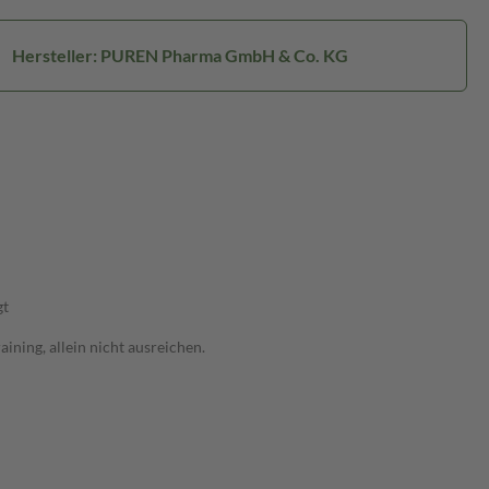
Hersteller: PUREN Pharma GmbH & Co. KG
gt
ning, allein nicht ausreichen.