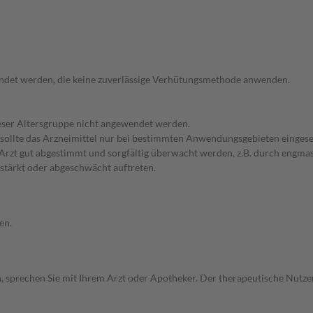
endet werden, die keine zuverlässige Verhütungsmethode anwenden.
dieser Altersgruppe nicht angewendet werden.
 sollte das Arzneimittel nur bei bestimmten Anwendungsgebieten eingeset
em Arzt gut abgestimmt und sorgfältig überwacht werden, z.B. durch en
stärkt oder abgeschwächt auftreten.
en.
, sprechen Sie mit Ihrem Arzt oder Apotheker. Der therapeutische Nutzen