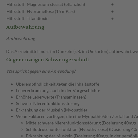
Hilfsstoff
Magnesium stearat (pflanzlich)
+
Hilfsstoff
Hypromellose (15 mPa·s)
+
Hilfsstoff
Titandioxid
+
Aufbewahrung
Aufbewahrung
Das Arzneimittel muss im Dunkeln (z.B. im Umkarton) aufbewahrt we
Gegenanzeigen Schwangerschaft
Was spricht gegen eine Anwendung?
Überempfindlichkeit gegen die Inhaltsstoffe
Lebererkrankung, auch in der Vorgeschichte
Erhöhte Leberwerte (Transaminasen)
Schwere Nierenfunktionsstörung
Erkrankung der Muskeln (Myopathie)
Wenn Faktoren vorliegen, die eine Myopathie/den Zerfall und A
Mittelschwere Nierenfunktionsstörung (Dosierung 40mg)
Schilddrüsenunterfunktion (Hypothyreose) (Dosierung 40
Erkrankung der Muskeln (Dosierung 40mg), in der persönli