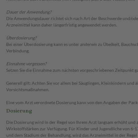
Dauer der Anwendung?
Die Anwendungsdauer richtet sich nach Art der Beschwerde und/oder 
Arzneimittel kann daher längerfristig angewendet werden.
Überdosierung?
Bei einer Überdosierung kann es unter anderem zu Übelkeit, Bauchs
Verbindung.
Einnahme vergessen?
Setzen Sie die Einnahme zum nächsten vorgeschriebenen Zeitpunkt gan
Generell gilt: Achten Sie vor allem bei Säuglingen, Kleinkindern un
Vorsichtsmaßnahmen.
Eine vom Arzt verordnete Dosierung kann von den Angaben der Packun
Dosierung
Die Dosierung wird in der Regel von Ihrem Arzt langsam erhöht und au
Wirkstoffstärken zur Verfügung. Für Kinder und Jugendliche von 6-17
und dem Stadium der Behandlung, wird das Arzneimittel in der Regel 