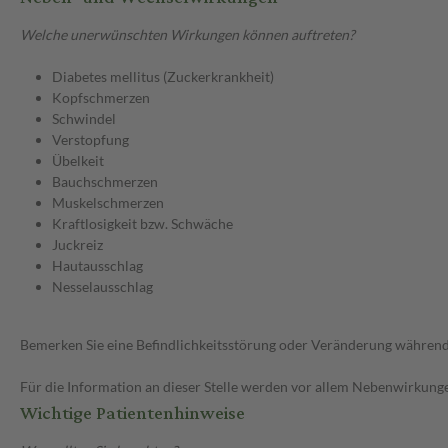
Welche unerwünschten Wirkungen können auftreten?
Diabetes mellitus (Zuckerkrankheit)
Kopfschmerzen
Schwindel
Verstopfung
Übelkeit
Bauchschmerzen
Muskelschmerzen
Kraftlosigkeit bzw. Schwäche
Juckreiz
Hautausschlag
Nesselausschlag
Bemerken Sie eine Befindlichkeitsstörung oder Veränderung während 
Für die Information an dieser Stelle werden vor allem Nebenwirkunge
Wichtige Patientenhinweise