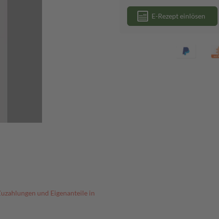
E-Rezept einlösen
Zuzahlungen und Eigenanteile in