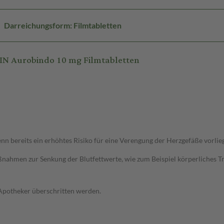
Darreichungsform: Filmtabletten
N Aurobindo 10 mg Filmtabletten
 bereits ein erhöhtes Risiko für eine Verengung der Herzgefäße vorlie
ahmen zur Senkung der Blutfettwerte, wie zum Beispiel körperliches Trai
 Apotheker überschritten werden.