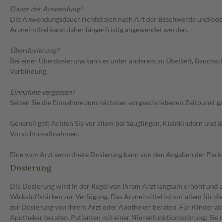
Dauer der Anwendung?
Die Anwendungsdauer richtet sich nach Art der Beschwerde und/oder 
Arzneimittel kann daher längerfristig angewendet werden.
Überdosierung?
Bei einer Überdosierung kann es unter anderem zu Übelkeit, Bauchs
Verbindung.
Einnahme vergessen?
Setzen Sie die Einnahme zum nächsten vorgeschriebenen Zeitpunkt gan
Generell gilt: Achten Sie vor allem bei Säuglingen, Kleinkindern un
Vorsichtsmaßnahmen.
Eine vom Arzt verordnete Dosierung kann von den Angaben der Packun
Dosierung
Die Dosierung wird in der Regel von Ihrem Arzt langsam erhöht und au
Wirkstoffstärken zur Verfügung. Das Arzneimittel ist vor allem für 
zur Dosierung von Ihrem Arzt oder Apotheker beraten. Für Kinder ab 
Apotheker beraten. Patienten mit einer Nierenfunktionsstörung: Sie 