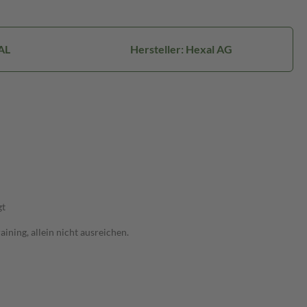
AL
Hersteller: Hexal AG
gt
ning, allein nicht ausreichen.