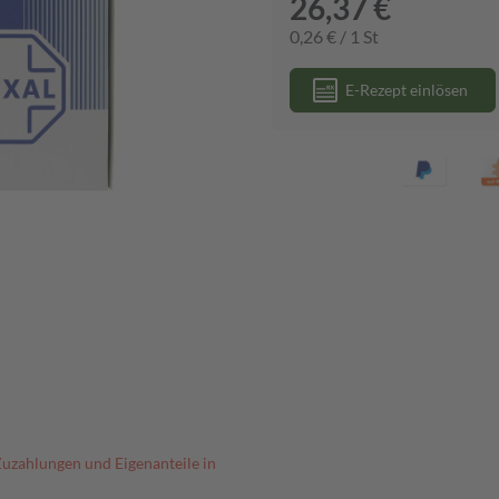
26,37 €
0,26 € / 1 St
E-Rezept einlösen
Zuzahlungen und Eigenanteile in