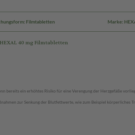
hungsform: Filmtabletten
Marke: HEX
 HEXAL 40 mg Filmtabletten
 bereits ein erhöhtes Risiko für eine Verengung der Herzgefäße vorlie
ahmen zur Senkung der Blutfettwerte, wie zum Beispiel körperliches Trai