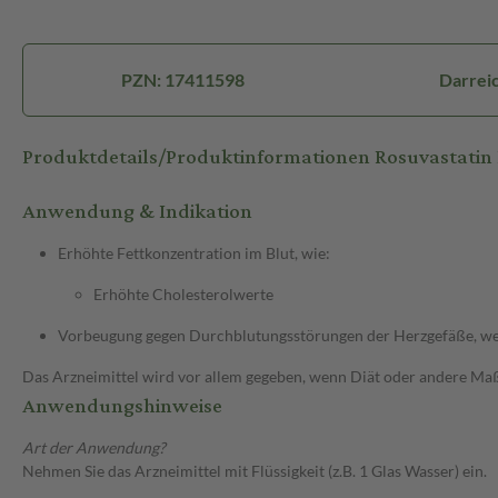
PZN: 17411598
Darreic
Produktdetails/Produktinformationen Rosuvastatin
Anwendung & Indikation
Erhöhte Fettkonzentration im Blut, wie:
Erhöhte Cholesterolwerte
Vorbeugung gegen Durchblutungsstörungen der Herzgefäße, wenn
Das Arzneimittel wird vor allem gegeben, wenn Diät oder andere Maßn
Anwendungshinweise
Art der Anwendung?
Nehmen Sie das Arzneimittel mit Flüssigkeit (z.B. 1 Glas Wasser) ein.