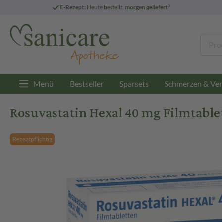
3
E-Rezept:
Heute bestellt,
morgen geliefert
Menü
Bestseller
Sparsets
Schmerzen & Ver
Rosuvastatin Hexal 40 mg Filmtablet
Rezeptpflichtig