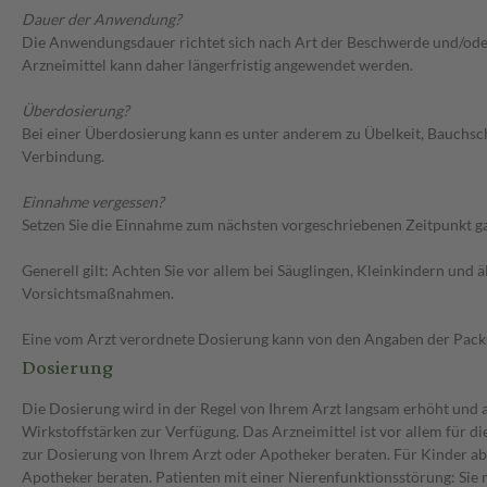
Dauer der Anwendung?
Die Anwendungsdauer richtet sich nach Art der Beschwerde und/oder 
Arzneimittel kann daher längerfristig angewendet werden.
Überdosierung?
Bei einer Überdosierung kann es unter anderem zu Übelkeit, Bauchs
Verbindung.
Einnahme vergessen?
Setzen Sie die Einnahme zum nächsten vorgeschriebenen Zeitpunkt gan
Generell gilt: Achten Sie vor allem bei Säuglingen, Kleinkindern un
Vorsichtsmaßnahmen.
Eine vom Arzt verordnete Dosierung kann von den Angaben der Packun
Dosierung
Die Dosierung wird in der Regel von Ihrem Arzt langsam erhöht und au
Wirkstoffstärken zur Verfügung. Das Arzneimittel ist vor allem für 
zur Dosierung von Ihrem Arzt oder Apotheker beraten. Für Kinder ab 
Apotheker beraten. Patienten mit einer Nierenfunktionsstörung: Sie 