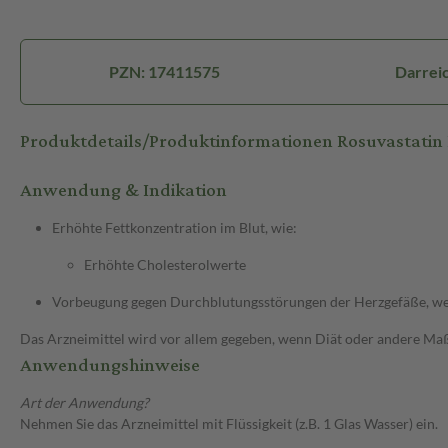
PZN: 17411575
Darreic
Produktdetails/Produktinformationen Rosuvastatin 
Anwendung & Indikation
Erhöhte Fettkonzentration im Blut, wie:
Erhöhte Cholesterolwerte
Vorbeugung gegen Durchblutungsstörungen der Herzgefäße, wenn
Das Arzneimittel wird vor allem gegeben, wenn Diät oder andere Maßn
Anwendungshinweise
Art der Anwendung?
Nehmen Sie das Arzneimittel mit Flüssigkeit (z.B. 1 Glas Wasser) ein.