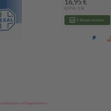
16,95 €
0,57 € / 1 St
E-Rezept einlösen
Zuzahlungen und Eigenanteile in