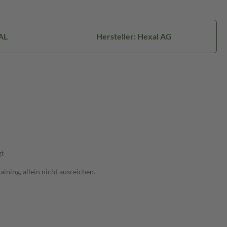
AL
Hersteller: Hexal AG
gt
ning, allein nicht ausreichen.