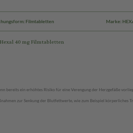
hungsform: Filmtabletten
Marke: HEX
Hexal 40 mg Filmtabletten
 bereits ein erhöhtes Risiko für eine Verengung der Herzgefäße vorlie
ahmen zur Senkung der Blutfettwerte, wie zum Beispiel körperliches Trai