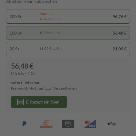
Abbildung kann abweichen
Spartipp
200 St
96,76 €
(0,48 € / 1 St)
100 St
56,48 €
(0,56 € / 1 St)
20 St
21,09 €
(1,05 € / 1 St)
56,48 €
0,56 € / 1 St
sofort lieferbar
Preise inkl. MwSt. ggf. zzgl. Versandkosten
E-Rezept einlösen