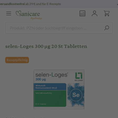
e
persönliche
pharmazeutische Beratung
selen-Loges 300 µg 20 St Tabletten
Rezeptpflichtig