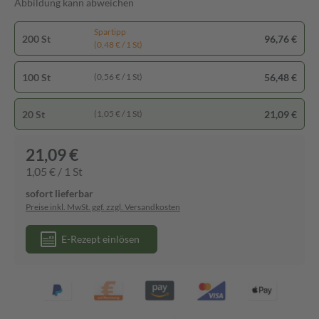
Abbildung kann abweichen
Spartipp
200 St
96,76 €
(0,48 € / 1 St)
100 St
56,48 €
(0,56 € / 1 St)
20 St
21,09 €
(1,05 € / 1 St)
21,09 €
1,05 € / 1 St
sofort lieferbar
Preise inkl. MwSt. ggf. zzgl. Versandkosten
E-Rezept einlösen