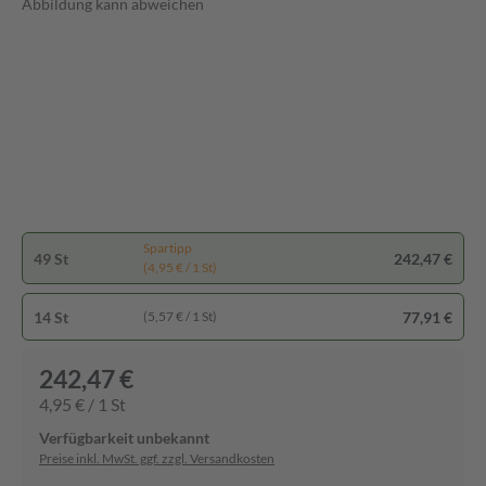
Abbildung kann abweichen
Spartipp
49 St
242,47 €
(4,95 € / 1 St)
14 St
77,91 €
(5,57 € / 1 St)
242,47 €
4,95 € / 1 St
Verfügbarkeit unbekannt
Preise inkl. MwSt. ggf. zzgl. Versandkosten