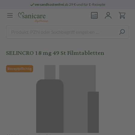
versandkostenfrei
ab 29 € und für E-Rezepte
SELINCRO 18 mg 49 St Filmtabletten
Rezeptpflichtig