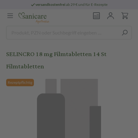
versandkostenfrei
ab 29 € und für E-Rezepte
SELINCRO 18 mg Filmtabletten 14 St
Filmtabletten
Rezeptpflichtig