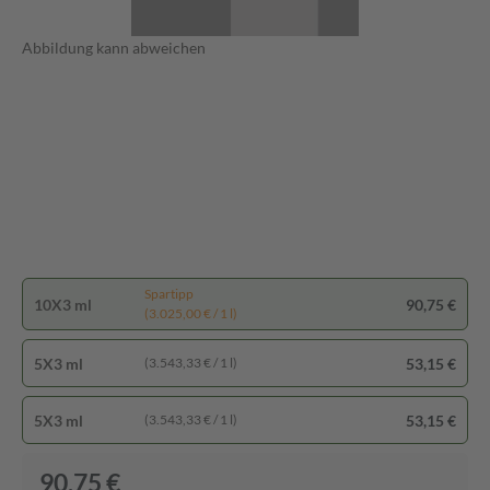
Abbildung kann abweichen
Spartipp
10X3 ml
90,75 €
(3.025,00 € / 1 l)
5X3 ml
53,15 €
(3.543,33 € / 1 l)
5X3 ml
53,15 €
(3.543,33 € / 1 l)
90,75 €