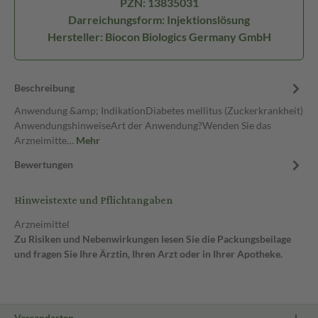
PZN: 13835031
Darreichungsform: Injektionslösung
Hersteller: Biocon Biologics Germany GmbH
Beschreibung
Anwendung &amp; IndikationDiabetes mellitus (Zuckerkrankheit)
AnwendungshinweiseArt der Anwendung?Wenden Sie das
Arzneimitte…
Mehr
Bewertungen
Hinweistexte und Pflichtangaben
Arzneimittel
Zu Risiken und Nebenwirkungen lesen Sie die Packungsbeilage
und fragen Sie Ihre Ärztin, Ihren Arzt oder in Ihrer Apotheke.
Versandarten