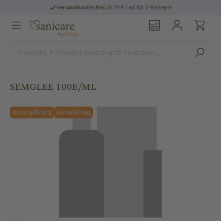
versandkostenfrei
ab 29 € und für E-Rezepte
SEMGLEE 100E/ML
Rezeptpflichtig
Kühlpflichtig