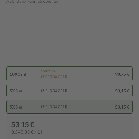
Abbildung kann abweichen
Spartipp
10X3 ml
90,75 €
(3.025,00 € / 1 l)
5X3 ml
53,15 €
(3.543,33 € / 1 l)
5X3 ml
53,15 €
(3.543,33 € / 1 l)
53,15 €
3.543,33 € / 1 l