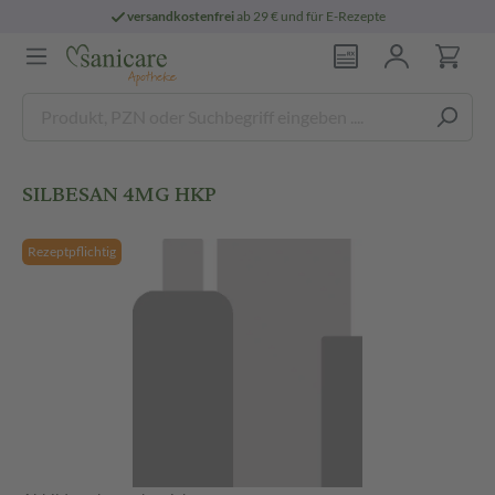
versandkostenfrei
ab 29 € und für E-Rezepte
SILBESAN 4MG HKP
Rezeptpflichtig