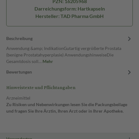
PZN: 16205968
Darreichungsform: Hartkapseln
Hersteller: TAD Pharma GmbH
Beschreibung
Anwendung &amp; IndikationGutartig vergrößerte Prostata
(benigne Prostatahyperplasie) AnwendungshinweiseDie
Gesamtdosis soll…
Mehr
Bewertungen
Hinweistexte und Pflichtangaben
Arzneimittel
Zu Risiken und Nebenwirkungen lesen Sie die Packungsbeilage
und fragen Sie Ihre Ärztin, Ihren Arzt oder in Ihrer Apotheke.
Versandarten