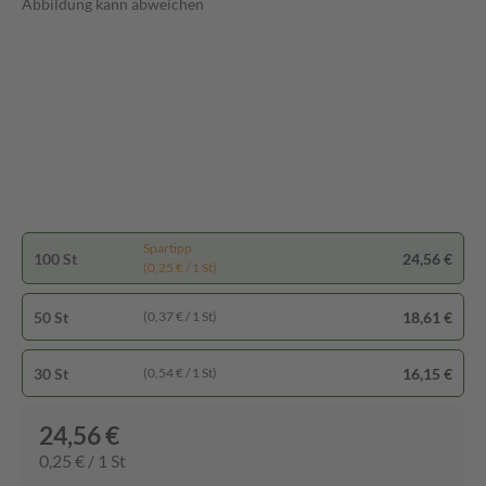
Abbildung kann abweichen
Spartipp
100 St
24,56 €
(0,25 € / 1 St)
50 St
18,61 €
(0,37 € / 1 St)
30 St
16,15 €
(0,54 € / 1 St)
24,56 €
0,25 € / 1 St