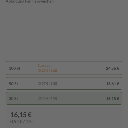
Abbildung kann abweichen
Spartipp
100 St
24,56 €
(0,25 € / 1 St)
50 St
18,61 €
(0,37 € / 1 St)
30 St
16,15 €
(0,54 € / 1 St)
16,15 €
0,54 € / 1 St