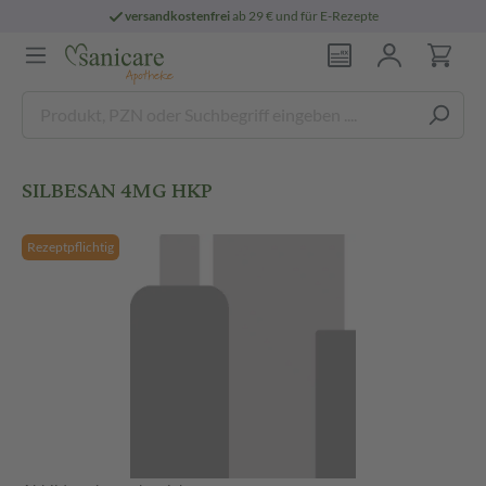
versandkostenfrei
ab 29 € und für E-Rezepte
SILBESAN 4MG HKP
Rezeptpflichtig