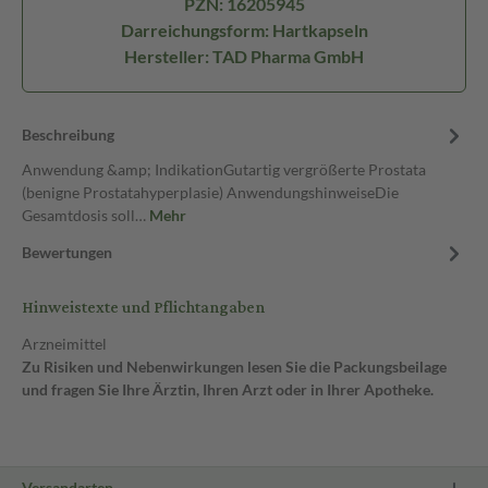
PZN: 16205945
Darreichungsform: Hartkapseln
Hersteller: TAD Pharma GmbH
Beschreibung
Anwendung &amp; IndikationGutartig vergrößerte Prostata
(benigne Prostatahyperplasie) AnwendungshinweiseDie
Gesamtdosis soll…
Mehr
Bewertungen
Hinweistexte und Pflichtangaben
Arzneimittel
Zu Risiken und Nebenwirkungen lesen Sie die Packungsbeilage
und fragen Sie Ihre Ärztin, Ihren Arzt oder in Ihrer Apotheke.
Versandarten