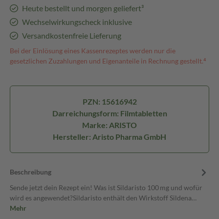
Heute bestellt und morgen geliefert³
Wechselwirkungscheck inklusive
Versandkostenfreie Lieferung
Bei der Einlösung eines Kassenrezeptes werden nur die
gesetzlichen Zuzahlungen und Eigenanteile in Rechnung gestellt.⁴
PZN: 15616942
Darreichungsform: Filmtabletten
Marke: ARISTO
Hersteller: Aristo Pharma GmbH
Beschreibung
Sende jetzt dein Rezept ein! Was ist Sildaristo 100 mg und wofür
wird es angewendet?Sildaristo enthält den Wirkstoff Sildena…
Mehr