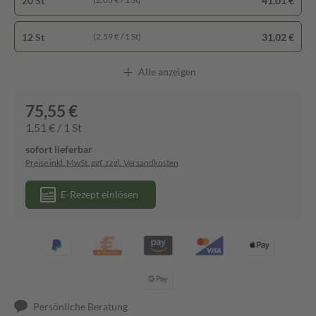
20 St
41,01 €
12 St
31,02 €
(2,59 € / 1 St)
Alle anzeigen
75,55 €
1,51 € / 1 St
sofort lieferbar
Preise inkl. MwSt. ggf. zzgl. Versandkosten
E-Rezept einlösen
Persönliche Beratung