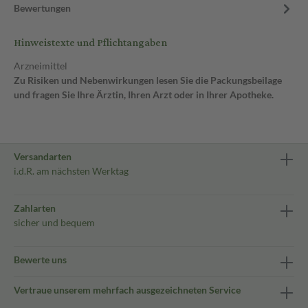
Bewertungen
Hinweistexte und Pflichtangaben
Arzneimittel
Zu Risiken und Nebenwirkungen lesen Sie die Packungsbeilage
und fragen Sie Ihre Ärztin, Ihren Arzt oder in Ihrer Apotheke.
Versandarten
i.d.R. am nächsten Werktag
Zahlarten
sicher und bequem
Bewerte uns
Vertraue unserem mehrfach ausgezeichneten Service