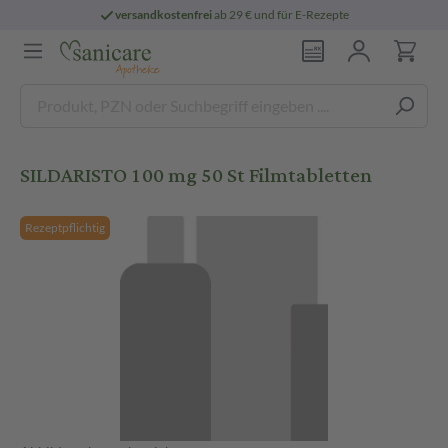
versandkostenfrei
ab 29 € und für E-Rezepte
SILDARISTO 100 mg 50 St Filmtabletten
Rezeptpflichtig