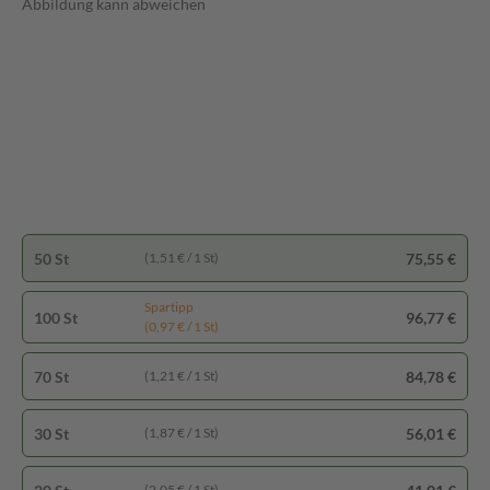
Abbildung kann abweichen
50 St
75,55 €
(1,51 € / 1 St)
Spartipp
100 St
96,77 €
(0,97 € / 1 St)
70 St
84,78 €
(1,21 € / 1 St)
30 St
56,01 €
(1,87 € / 1 St)
(2,05 € / 1 St)