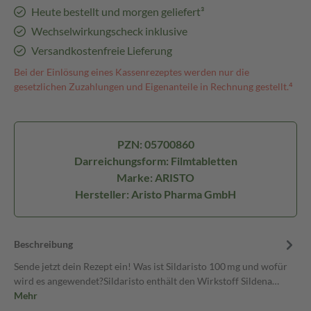
Heute bestellt und morgen geliefert³
Wechselwirkungscheck inklusive
Versandkostenfreie Lieferung
Bei der Einlösung eines Kassenrezeptes werden nur die
gesetzlichen Zuzahlungen und Eigenanteile in Rechnung gestellt.⁴
PZN: 05700860
Darreichungsform: Filmtabletten
Marke: ARISTO
Hersteller: Aristo Pharma GmbH
Beschreibung
Sende jetzt dein Rezept ein! Was ist Sildaristo 100 mg und wofür
wird es angewendet?Sildaristo enthält den Wirkstoff Sildena…
Mehr