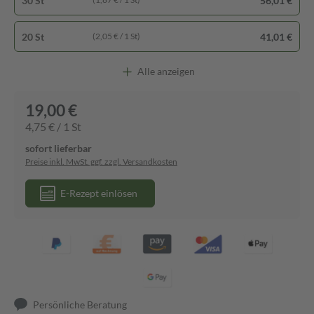
30 St
56,01 €
20 St
41,01 €
(2,05 € / 1 St)
Alle anzeigen
19,00 €
4,75 € / 1 St
sofort lieferbar
Preise inkl. MwSt. ggf. zzgl. Versandkosten
E-Rezept einlösen
Persönliche Beratung