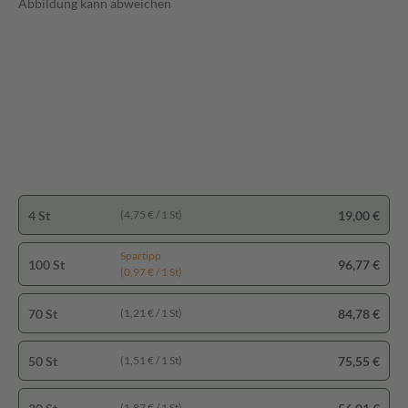
Abbildung kann abweichen
4 St
19,00 €
(4,75 € / 1 St)
Spartipp
100 St
96,77 €
(0,97 € / 1 St)
70 St
84,78 €
(1,21 € / 1 St)
50 St
75,55 €
(1,51 € / 1 St)
(1,87 € / 1 St)