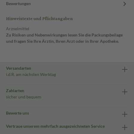
Bewertungen
Hinweistexte und Pflichtangaben
Arzneimittel
Zu Risiken und Nebenwirkungen lesen Sie die Packungsbeilage
und fragen Sie Ihre Ärztin, Ihren Arzt oder in Ihrer Apotheke.
Versandarten
i.d.R. am nächsten Werktag
Zahlarten
sicher und bequem
Bewerte uns
Vertraue unserem mehrfach ausgezeichneten Service