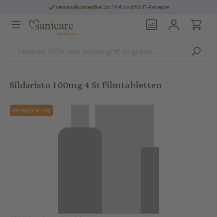
versandkostenfrei
ab 29 € und für E-Rezepte
Sildaristo 100mg 4 St Filmtabletten
Rezeptpflichtig