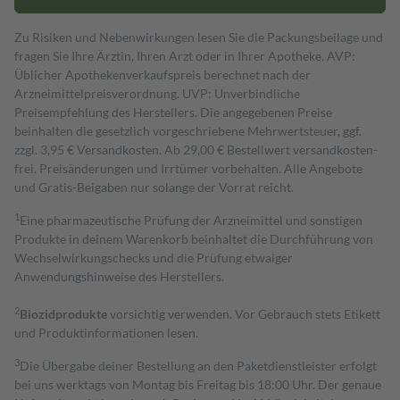
Zu Risiken und Nebenwirkungen lesen Sie die Packungsbeilage und
fragen Sie Ihre Ärztin, Ihren Arzt oder in Ihrer Apotheke. AVP:
Üblicher Apothekenverkaufspreis berechnet nach der
Arzneimittelpreisverordnung. UVP: Unverbindliche
Preisempfehlung des Herstellers. Die angegebenen Preise
beinhalten die gesetzlich vorgeschriebene Mehrwertsteuer, ggf.
zzgl. 3,95 € Versandkosten. Ab 29,00 € Bestell­wert versand­kosten­
frei. Preisänderungen und Irrtümer vorbehalten. Alle Angebote
und Gratis-Beigaben nur solange der Vorrat reicht.
1
Eine pharmazeutische Prüfung der Arzneimittel und sonstigen
Produkte in deinem Warenkorb beinhaltet die Durchführung von
Wechselwirkungschecks und die Prüfung etwaiger
Anwendungshinweise des Herstellers.
2
Biozidprodukte
vorsichtig verwenden. Vor Gebrauch stets Etikett
und Produktinformationen lesen.
3
Die Übergabe deiner Bestellung an den Paketdienstleister erfolgt
bei uns werktags von Montag bis Freitag bis 18:00 Uhr. Der genaue