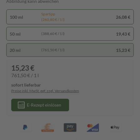
Abbildung kann abweichen
Spartipp
100 ml
26,08 €
(260,80 € / 1 l)
50 ml
19,43 €
(388,60 € / 1 l)
20 ml
15,23 €
(761,50 € / 1 l)
15,23 €
761,50 € / 1 l
sofort lieferbar
Preise inkl. MwSt. ggf. zzgl. Versandkosten
E-Rezept einlösen