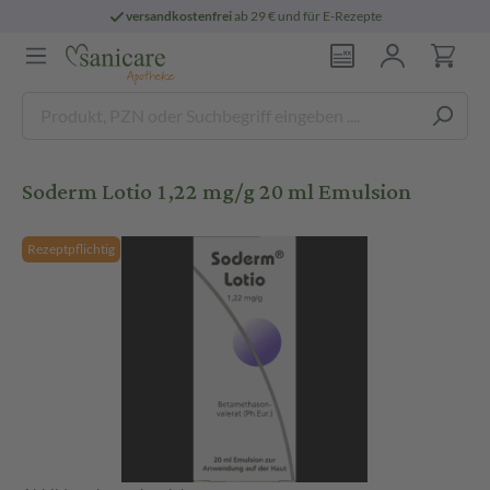
versandkostenfrei
ab 29 € und für E-Rezepte
Soderm Lotio 1,22 mg/g 20 ml Emulsion
Rezeptpflichtig