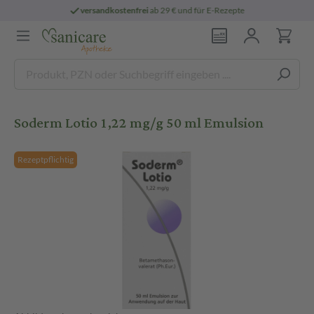
versandkostenfrei
ab 29 € und für E-Rezepte
Soderm Lotio 1,22 mg/g 50 ml Emulsion
Rezeptpflichtig