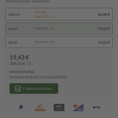
Abbildung kann abweichen
Spartipp
100 ml
26,08 €
(260,80 € / 1 l)
50 ml
19,43 €
(388,60 € / 1 l)
20 ml
15,23 €
(761,50 € / 1 l)
19,43 €
388,60 € / 1 l
sofort lieferbar
Preise inkl. MwSt. ggf. zzgl. Versandkosten
E-Rezept einlösen