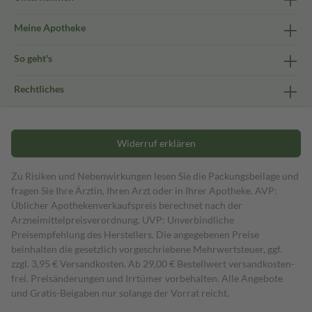
Meine Apotheke
So geht's
Rechtliches
Widerruf erklären
Zu Risiken und Nebenwirkungen lesen Sie die Packungsbeilage und
fragen Sie Ihre Ärztin, Ihren Arzt oder in Ihrer Apotheke. AVP:
Üblicher Apothekenverkaufspreis berechnet nach der
Arzneimittelpreisverordnung. UVP: Unverbindliche
Preisempfehlung des Herstellers. Die angegebenen Preise
beinhalten die gesetzlich vorgeschriebene Mehrwertsteuer, ggf.
zzgl. 3,95 € Versandkosten. Ab 29,00 € Bestell­wert versand­kosten­
frei. Preisänderungen und Irrtümer vorbehalten. Alle Angebote
und Gratis-Beigaben nur solange der Vorrat reicht.