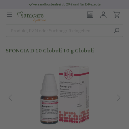
versandkostenfrei
ab 29 € und für E-Rezepte
SPONGIA D 10 Globuli 10 g Globuli