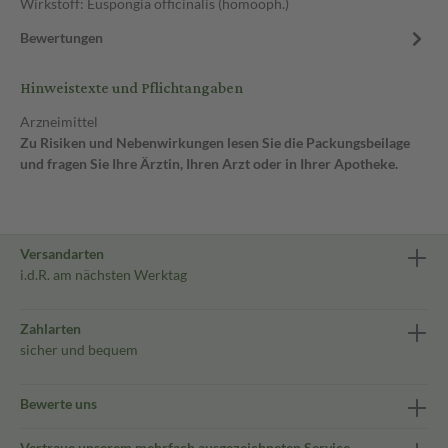
Wirkstoff: Euspongia officinalis (homöoph.)
Bewertungen
Hinweistexte und Pflichtangaben
Arzneimittel
Zu Risiken und Nebenwirkungen lesen Sie die Packungsbeilage
und fragen Sie Ihre Ärztin, Ihren Arzt oder in Ihrer Apotheke.
Versandarten
i.d.R. am nächsten Werktag
Zahlarten
sicher und bequem
Bewerte uns
Vertraue unserem mehrfach ausgezeichneten Service