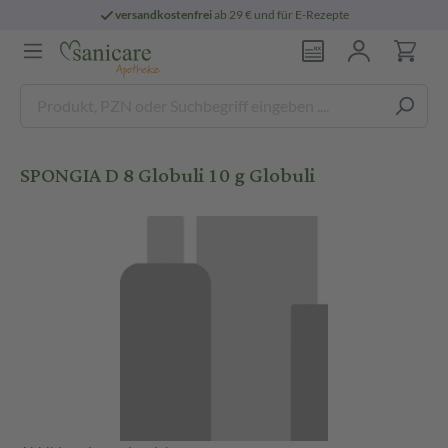
versandkostenfrei
ab 29 € und für E-Rezepte
SPONGIA D 8 Globuli 10 g Globuli