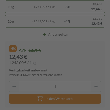
13,45 €
10 g
-8%
(1.244,00 € / 1 kg)
12,44 €
12,95 €
10 g
-4%
(1.243,00 € / 1 kg)
12,43 €
Alle anzeigen
-4%
AVP:
12,95 €
12,43 €
1.243,00 € / 1 kg
Verfügbarkeit unbekannt
Preise inkl. MwSt. ggf. zzgl. Versandkosten
In den Warenkorb