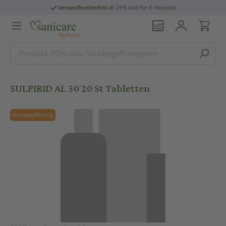
versandkostenfrei
ab 29 € und für E-Rezepte
SULPIRID AL 50 20 St Tabletten
Rezeptpflichtig