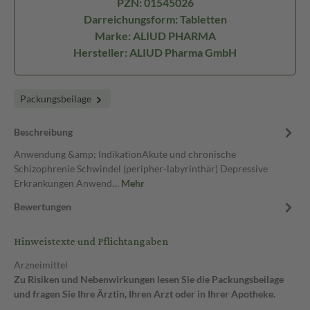
PZN: 01545026
Darreichungsform: Tabletten
Marke: ALIUD PHARMA
Hersteller: ALIUD Pharma GmbH
Packungsbeilage
Beschreibung
Anwendung &amp; IndikationAkute und chronische
Schizophrenie Schwindel (peripher-labyrinthär) Depressive
Erkrankungen Anwend…
Mehr
Bewertungen
Hinweistexte und Pflichtangaben
Arzneimittel
Zu Risiken und Nebenwirkungen lesen Sie die Packungsbeilage
und fragen Sie Ihre Ärztin, Ihren Arzt oder in Ihrer Apotheke.