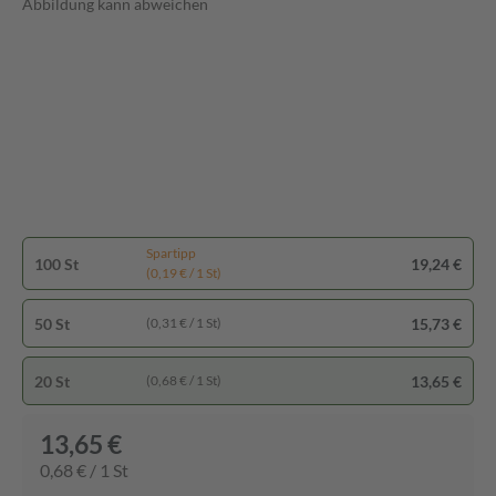
Abbildung kann abweichen
Spartipp
100 St
19,24 €
(0,19 € / 1 St)
50 St
15,73 €
(0,31 € / 1 St)
20 St
13,65 €
(0,68 € / 1 St)
13,65 €
0,68 € / 1 St