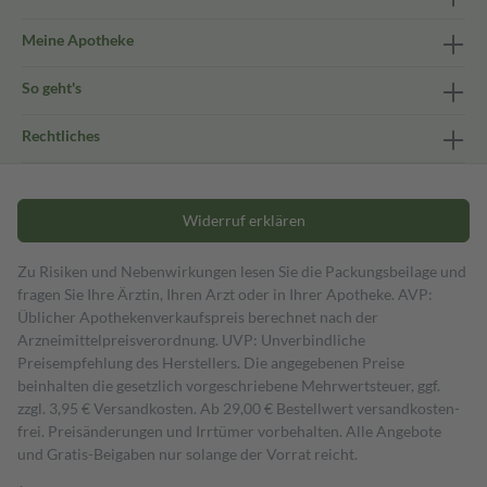
Meine Apotheke
So geht's
Rechtliches
Widerruf erklären
Zu Risiken und Nebenwirkungen lesen Sie die Packungsbeilage und
fragen Sie Ihre Ärztin, Ihren Arzt oder in Ihrer Apotheke. AVP:
Üblicher Apothekenverkaufspreis berechnet nach der
Arzneimittelpreisverordnung. UVP: Unverbindliche
Preisempfehlung des Herstellers. Die angegebenen Preise
beinhalten die gesetzlich vorgeschriebene Mehrwertsteuer, ggf.
zzgl. 3,95 € Versandkosten. Ab 29,00 € Bestell­wert versand­kosten­
frei. Preisänderungen und Irrtümer vorbehalten. Alle Angebote
und Gratis-Beigaben nur solange der Vorrat reicht.