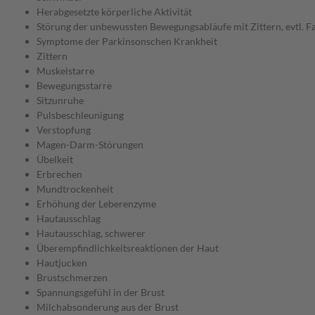
Herabgesetzte körperliche Aktivität
Störung der unbewussten Bewegungsabläufe mit Zittern, evtl. F
Symptome der Parkinsonschen Krankheit
Zittern
Muskelstarre
Bewegungsstarre
Sitzunruhe
Pulsbeschleunigung
Verstopfung
Magen-Darm-Störungen
Übelkeit
Erbrechen
Mundtrockenheit
Erhöhung der Leberenzyme
Hautausschlag
Hautausschlag, schwerer
Überempfindlichkeitsreaktionen der Haut
Hautjucken
Brustschmerzen
Spannungsgefühl in der Brust
Milchabsonderung aus der Brust