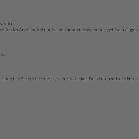
 werden.
 sollte das Arzneimittel nur bei bestimmten Anwendungsgebieten eingeset
en.
, sprechen Sie mit Ihrem Arzt oder Apotheker. Der therapeutische Nutzen