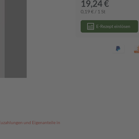
19,24 €
0,19 € / 1 St
E-Rezept einlösen
Zuzahlungen und Eigenanteile in