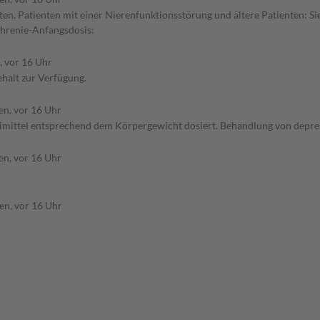
en. Patienten mit einer Nierenfunktionsstörung und ältere Patienten: Si
hrenie-Anfangsdosis:
, vor 16 Uhr
halt zur Verfügung.
en, vor 16 Uhr
neimittel entsprechend dem Körpergewicht dosiert. Behandlung von depr
en, vor 16 Uhr
en, vor 16 Uhr