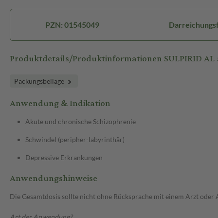
PZN: 01545049
Darreichungsf
Produktdetails/Produktinformationen SULPIRID AL 
Packungsbeilage
Anwendung & Indikation
Akute und chronische Schizophrenie
Schwindel (peripher-labyrinthär)
Depressive Erkrankungen
Anwendungshinweise
Die Gesamtdosis sollte nicht ohne Rücksprache mit einem Arzt oder
Art der Anwendung?