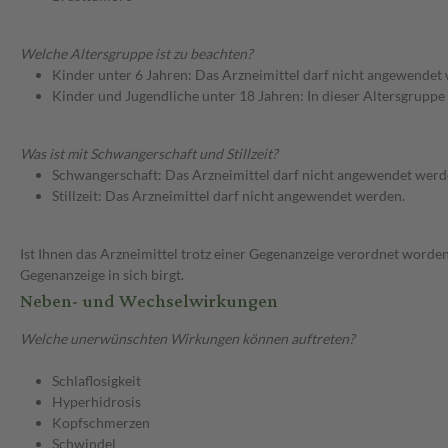
Welche Altersgruppe ist zu beachten?
Kinder unter 6 Jahren: Das Arzneimittel darf nicht angewendet
Kinder und Jugendliche unter 18 Jahren: In dieser Altersgruppe
Was ist mit Schwangerschaft und Stillzeit?
Schwangerschaft: Das Arzneimittel darf nicht angewendet werd
Stillzeit: Das Arzneimittel darf nicht angewendet werden.
Ist Ihnen das Arzneimittel trotz einer Gegenanzeige verordnet worden
Gegenanzeige in sich birgt.
Neben- und Wechselwirkungen
Welche unerwünschten Wirkungen können auftreten?
Schlaflosigkeit
Hyperhidrosis
Kopfschmerzen
Schwindel