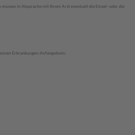
e müssen in Absprache mit Ihrem Arzt eventuell die Einzel- oder die
essiven Erkrankungen-Anfangsdosis: