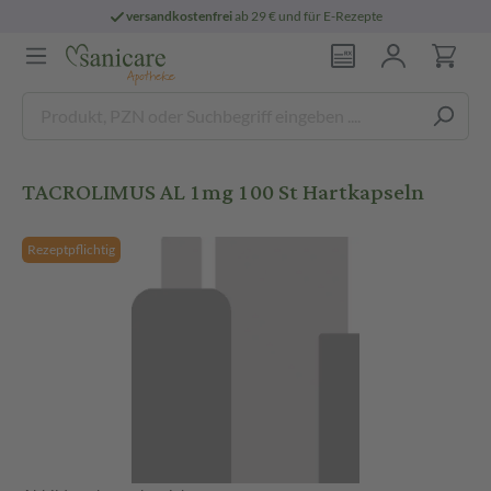
versandkostenfrei
ab 29 € und für E-Rezepte
TACROLIMUS AL 1mg 100 St Hartkapseln
Rezeptpflichtig