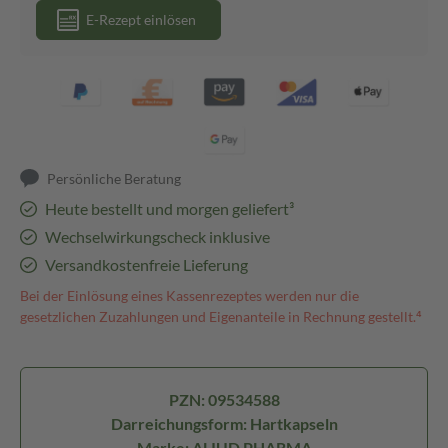
E-Rezept einlösen
Persönliche Beratung
Heute bestellt und morgen geliefert³
Wechselwirkungscheck inklusive
Versandkostenfreie Lieferung
Bei der Einlösung eines Kassenrezeptes werden nur die
gesetzlichen Zuzahlungen und Eigenanteile in Rechnung gestellt.⁴
PZN: 09534588
Darreichungsform: Hartkapseln
Marke: ALIUD PHARMA