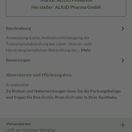
Hersteller: ALIUD Pharma GmbH
Beschreibung
Anwendung &amp; IndikationVorbeugung der
Transplantatabstoßung bei Leber-, Nieren- oder
Herztransplantationen Behandlung der…
Mehr
Bewertungen
Hinweistexte und Pflichtangaben
Arzneimittel
Zu Risiken und Nebenwirkungen lesen Sie die Packungsbeilage
und fragen Sie Ihre Ärztin, Ihren Arzt oder in Ihrer Apotheke.
Versandarten
i.d.R. am nächsten Werktag