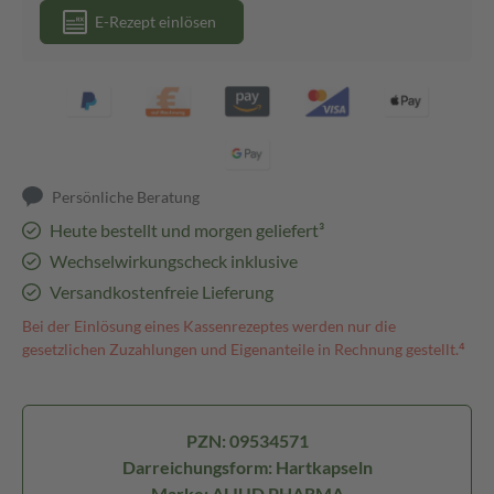
E-Rezept einlösen
Persönliche Beratung
Heute bestellt und morgen geliefert³
Wechselwirkungscheck inklusive
Versandkostenfreie Lieferung
Bei der Einlösung eines Kassenrezeptes werden nur die
gesetzlichen Zuzahlungen und Eigenanteile in Rechnung gestellt.⁴
PZN: 09534571
Darreichungsform: Hartkapseln
Marke: ALIUD PHARMA