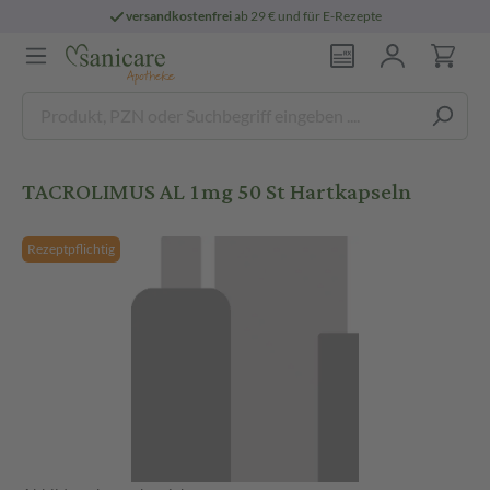
versandkostenfrei
ab 29 € und für E-Rezepte
TACROLIMUS AL 1mg 50 St Hartkapseln
Rezeptpflichtig