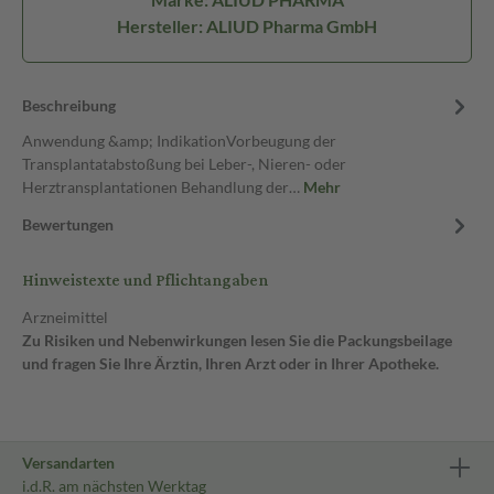
Hersteller: ALIUD Pharma GmbH
Beschreibung
Anwendung &amp; IndikationVorbeugung der
Transplantatabstoßung bei Leber-, Nieren- oder
Herztransplantationen Behandlung der…
Mehr
Bewertungen
Hinweistexte und Pflichtangaben
Arzneimittel
Zu Risiken und Nebenwirkungen lesen Sie die Packungsbeilage
und fragen Sie Ihre Ärztin, Ihren Arzt oder in Ihrer Apotheke.
Versandarten
i.d.R. am nächsten Werktag