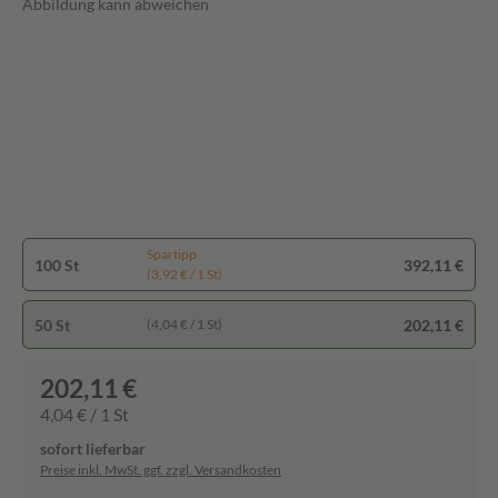
Abbildung kann abweichen
Spartipp
100 St
392,11 €
(3,92 € / 1 St)
50 St
202,11 €
(4,04 € / 1 St)
202,11 €
4,04 € / 1 St
sofort lieferbar
Preise inkl. MwSt. ggf. zzgl. Versandkosten