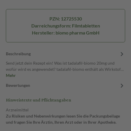
PZN: 12725530
Darreichungsform: Filmtabletten
Hersteller: biomo pharma GmbH
Beschreibung
Send jetzt dein Rezept ein! Was ist tadalafil-biomo 20mg und
wofür wird es angewendet? tadalafil-biomo enthält als Wirkstof…
Mehr
Bewertungen
Hinweistexte und Pflichtangaben
Arzneimittel
Zu Risiken und Nebenwirkungen lesen Sie die Packungsbeilage
und fragen Sie Ihre Ärztin, Ihren Arzt oder in Ihrer Apotheke.