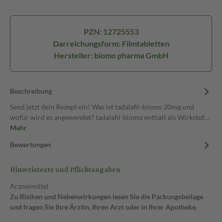
PZN: 12725553
Darreichungsform: Filmtabletten
Hersteller: biomo pharma GmbH
Beschreibung
Send jetzt dein Rezept ein! Was ist tadalafil-biomo 20mg und
wofür wird es angewendet? tadalafil-biomo enthält als Wirkstof…
Mehr
Bewertungen
Hinweistexte und Pflichtangaben
Arzneimittel
Zu Risiken und Nebenwirkungen lesen Sie die Packungsbeilage
und fragen Sie Ihre Ärztin, Ihren Arzt oder in Ihrer Apotheke.