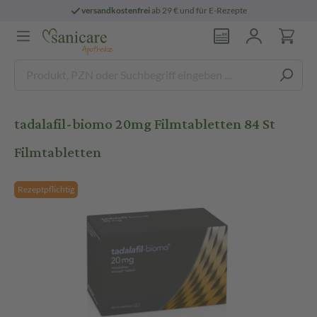
versandkostenfrei
ab 29 € und für E-Rezepte
tadalafil-biomo 20mg Filmtabletten 84 St
Filmtabletten
Rezeptpflichtig