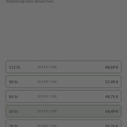
Abbildung kann abweichen
112 St
68,69 €
(0,61 € / 1 St)
98 St
57,49 €
(0,59 € / 1 St)
84 St
49,75 €
(0,59 € / 1 St)
56 St
54,49 €
(0,97 € / 1 St)
28 St
26,76 €
(0,96 € / 1 St)