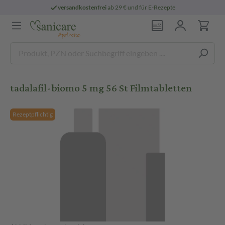
versandkostenfrei
ab 29 € und für E-Rezepte
tadalafil-biomo 5 mg 56 St Filmtabletten
Rezeptpflichtig