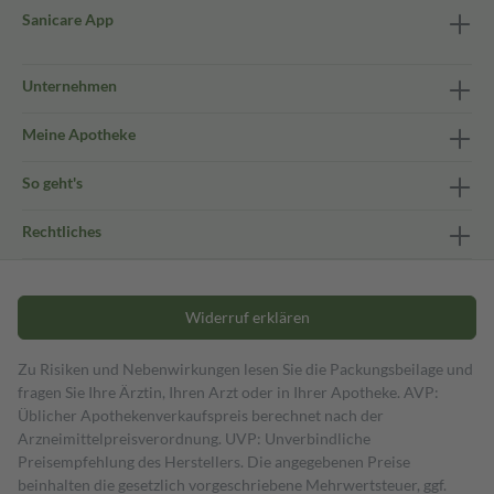
Sanicare App
Unternehmen
Meine Apotheke
So geht's
Rechtliches
Widerruf erklären
Zu Risiken und Nebenwirkungen lesen Sie die Packungsbeilage und
fragen Sie Ihre Ärztin, Ihren Arzt oder in Ihrer Apotheke. AVP:
Üblicher Apothekenverkaufspreis berechnet nach der
Arzneimittelpreisverordnung. UVP: Unverbindliche
Preisempfehlung des Herstellers. Die angegebenen Preise
beinhalten die gesetzlich vorgeschriebene Mehrwertsteuer, ggf.