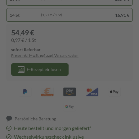
14 St
16,91 €
(1,21 € / 1 St)
54,49 €
0,97 € / 1 St
sofort lieferbar
Preise inkl. MwSt. ggf. zzgl. Versandkosten
E-Rezept einlösen
Persönliche Beratung
Heute bestellt und morgen geliefert³
Wechselwirkungscheck inklusive