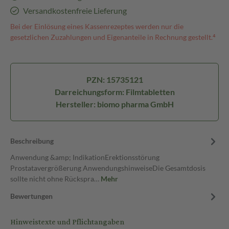
Versandkostenfreie Lieferung
Bei der Einlösung eines Kassenrezeptes werden nur die
gesetzlichen Zuzahlungen und Eigenanteile in Rechnung gestellt.⁴
PZN: 15735121
Darreichungsform: Filmtabletten
Hersteller: biomo pharma GmbH
Beschreibung
Anwendung &amp; IndikationErektionsstörung
Prostatavergrößerung AnwendungshinweiseDie Gesamtdosis
sollte nicht ohne Rückspra…
Mehr
Bewertungen
Hinweistexte und Pflichtangaben