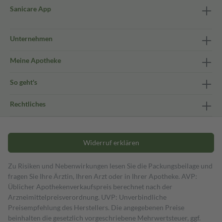
Sanicare App
Unternehmen
Meine Apotheke
So geht's
Rechtliches
Widerruf erklären
Zu Risiken und Nebenwirkungen lesen Sie die Packungsbeilage und
fragen Sie Ihre Ärztin, Ihren Arzt oder in Ihrer Apotheke. AVP:
Üblicher Apothekenverkaufspreis berechnet nach der
Arzneimittelpreisverordnung. UVP: Unverbindliche
Preisempfehlung des Herstellers. Die angegebenen Preise
beinhalten die gesetzlich vorgeschriebene Mehrwertsteuer, ggf.