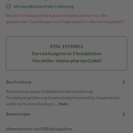
Versandkostenfreie Lieferung
Bei der Einlösung eines Kassenrezeptes werden nur die
gesetzlichen Zuzahlungen und Eigenanteile in Rechnung gestellt.⁴
PZN: 19290851
Darreichungsform: Filmtabletten
Hersteller: biomo pharma GmbH
Beschreibung
Anwendung &amp; IndikationErektionsstörung
Prostatavergrößerung AnwendungshinweiseDie Gesamtdosis
sollte nicht ohne Rückspra…
Mehr
Bewertungen
Hinweistexte und Pflichtangaben