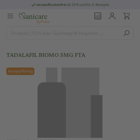
versandkostenfrei
ab 29 € und für E-Rezepte
TADALAFIL BIOMO 5MG FTA
Rezeptpflichtig