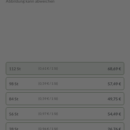
Abbildung kann abweichen
112 St
68,69 €
(0,61 € / 1 St)
98 St
57,49 €
(0,59 € / 1 St)
84 St
49,75 €
(0,59 € / 1 St)
56 St
54,49 €
(0,97 € / 1 St)
28 St
26,76 €
(0,96 € / 1 St)