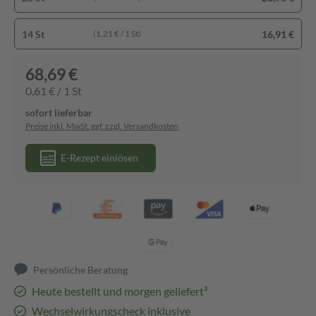
14 St
16,91 €
(1,21 € / 1 St)
68,69 €
0,61 € / 1 St
sofort lieferbar
Preise inkl. MwSt. ggf. zzgl. Versandkosten
E-Rezept einlösen
Persönliche Beratung
Heute bestellt und morgen geliefert³
Wechselwirkungscheck inklusive