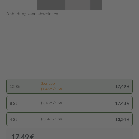
Abbildung kann abweichen
Spartipp
12 St
17,49 €
(1,46 € / 1 St)
8 St
17,43 €
(2,18 € / 1 St)
4 St
13,34 €
(3,34 € / 1 St)
17,49 €