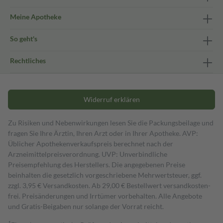
Meine Apotheke
So geht's
Rechtliches
Widerruf erklären
Zu Risiken und Nebenwirkungen lesen Sie die Packungsbeilage und
fragen Sie Ihre Ärztin, Ihren Arzt oder in Ihrer Apotheke. AVP:
Üblicher Apothekenverkaufspreis berechnet nach der
Arzneimittelpreisverordnung. UVP: Unverbindliche
Preisempfehlung des Herstellers. Die angegebenen Preise
beinhalten die gesetzlich vorgeschriebene Mehrwertsteuer, ggf.
zzgl. 3,95 € Versandkosten. Ab 29,00 € Bestell­wert versand­kosten­
frei. Preisänderungen und Irrtümer vorbehalten. Alle Angebote
und Gratis-Beigaben nur solange der Vorrat reicht.
1