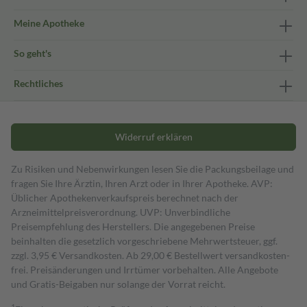
Meine Apotheke
So geht's
Rechtliches
Widerruf erklären
Zu Risiken und Nebenwirkungen lesen Sie die Packungsbeilage und
fragen Sie Ihre Ärztin, Ihren Arzt oder in Ihrer Apotheke. AVP:
Üblicher Apothekenverkaufspreis berechnet nach der
Arzneimittelpreisverordnung. UVP: Unverbindliche
Preisempfehlung des Herstellers. Die angegebenen Preise
beinhalten die gesetzlich vorgeschriebene Mehrwertsteuer, ggf.
zzgl. 3,95 € Versandkosten. Ab 29,00 € Bestell­wert versand­kosten­
frei. Preisänderungen und Irrtümer vorbehalten. Alle Angebote
und Gratis-Beigaben nur solange der Vorrat reicht.
1