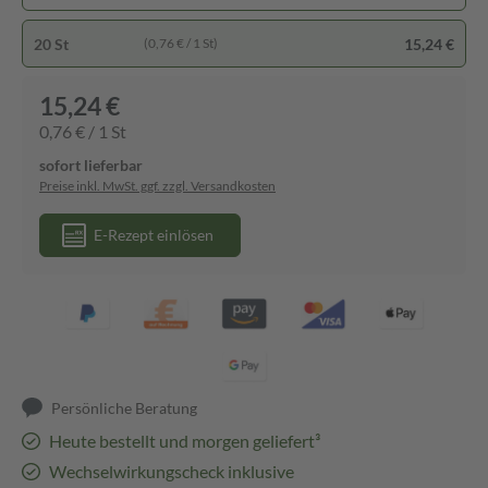
20 St
15,24 €
(0,76 € / 1 St)
15,24 €
0,76 € / 1 St
sofort lieferbar
Preise inkl. MwSt. ggf. zzgl. Versandkosten
E-Rezept einlösen
Persönliche Beratung
Heute bestellt und morgen geliefert³
Wechselwirkungscheck inklusive