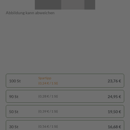
Abbildung kann abweichen
Spartipp
100 St
23,76 €
(0,24 € / 1 St)
90 St
24,95 €
(0,28 € / 1 St)
50 St
19,50 €
(0,39 € / 1 St)
30 St
16,68 €
(0,56 € / 1 St)