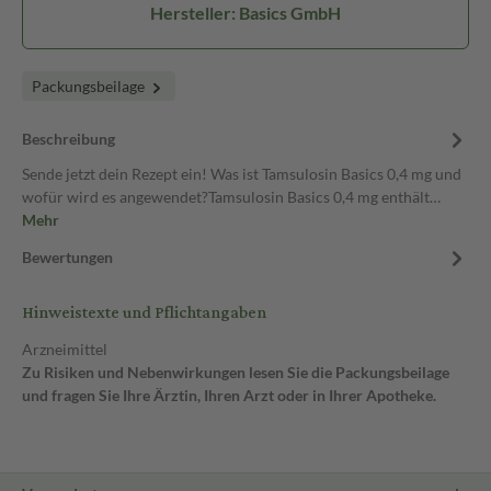
Hersteller: Basics GmbH
Packungsbeilage
Beschreibung
Sende jetzt dein Rezept ein! Was ist Tamsulosin Basics 0,4 mg und
wofür wird es angewendet?Tamsulosin Basics 0,4 mg enthält…
Mehr
Bewertungen
Hinweistexte und Pflichtangaben
Arzneimittel
Zu Risiken und Nebenwirkungen lesen Sie die Packungsbeilage
und fragen Sie Ihre Ärztin, Ihren Arzt oder in Ihrer Apotheke.