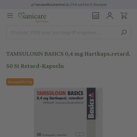
versandkostenfrei
ab 29 € und für E-Rezepte
TAMSULOSIN BASICS 0,4 mg Hartkaps.retard.
50 St Retard-Kapseln
Rezeptpflichtig