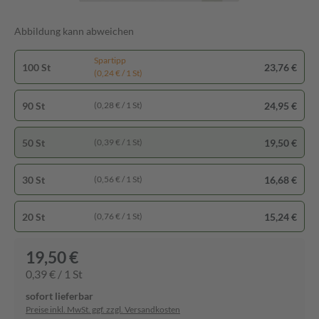
Abbildung kann abweichen
Spartipp
100 St
23,76 €
(0,24 € / 1 St)
90 St
24,95 €
(0,28 € / 1 St)
50 St
19,50 €
(0,39 € / 1 St)
30 St
16,68 €
(0,56 € / 1 St)
20 St
15,24 €
(0,76 € / 1 St)
19,50 €
0,39 € / 1 St
sofort lieferbar
Preise inkl. MwSt. ggf. zzgl. Versandkosten