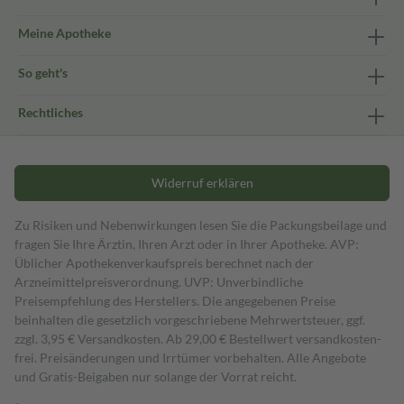
Meine Apotheke
So geht's
Rechtliches
Widerruf erklären
Zu Risiken und Nebenwirkungen lesen Sie die Packungsbeilage und
fragen Sie Ihre Ärztin, Ihren Arzt oder in Ihrer Apotheke. AVP:
Üblicher Apothekenverkaufspreis berechnet nach der
Arzneimittelpreisverordnung. UVP: Unverbindliche
Preisempfehlung des Herstellers. Die angegebenen Preise
beinhalten die gesetzlich vorgeschriebene Mehrwertsteuer, ggf.
zzgl. 3,95 € Versandkosten. Ab 29,00 € Bestell­wert versand­kosten­
frei. Preisänderungen und Irrtümer vorbehalten. Alle Angebote
und Gratis-Beigaben nur solange der Vorrat reicht.