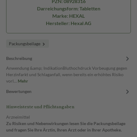
PZN: 08928316
Darreichungsform: Tabletten
Marke: HEXAL
Hersteller: Hexal AG
Packungsbeilage
Beschreibung
Anwendung &amp; IndikationBluthochdruck Vorbeugung gegen
Herzinfarkt und Schlaganfall, wenn bereits ein erhöhtes Risiko
vorl…
Mehr
Bewertungen
Hinweistexte und Pflichtangaben
Arzneimittel
Zu Risiken und Nebenwirkungen lesen Sie die Packungsbeilage
und fragen Sie Ihre Ärztin, Ihren Arzt oder in Ihrer Apotheke.