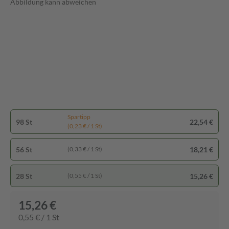
Abbildung kann abweichen
Spartipp
98 St
22,54 €
(0,23 € / 1 St)
56 St
18,21 €
(0,33 € / 1 St)
28 St
15,26 €
(0,55 € / 1 St)
15,26 €
0,55 € / 1 St