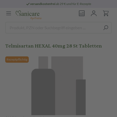
versandkostenfrei
ab 29 € und für E-Rezepte
Telmisartan HEXAL 40mg 28 St Tabletten
Rezeptpflichtig