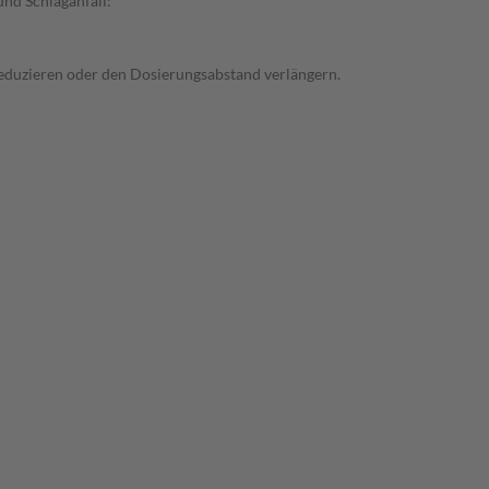
und Schlaganfall:
 reduzieren oder den Dosierungsabstand verlängern.