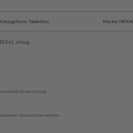
ichungsform: Tabletten
Marke: HEXA
 HEXAL 40mg
 erhöhtes Risiko vorliegt
 Apotheker überschritten werden.