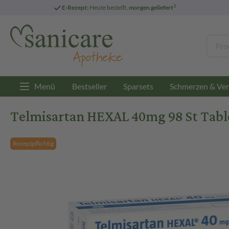
3
E-Rezept:
Heute bestellt,
morgen geliefert
Menü
Bestseller
Sparsets
Schmerzen & Ver
Telmisartan HEXAL 40mg 98 St Tabl
Rezeptpflichtig