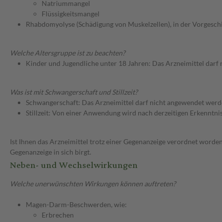
Natriummangel
Flüssigkeitsmangel
Rhabdomyolyse (Schädigung von Muskelzellen), in der Vorgesch
Welche Altersgruppe ist zu beachten?
Kinder und Jugendliche unter 18 Jahren: Das Arzneimittel darf
Was ist mit Schwangerschaft und Stillzeit?
Schwangerschaft: Das Arzneimittel darf nicht angewendet werd
Stillzeit: Von einer Anwendung wird nach derzeitigen Erkenntniss
Ist Ihnen das Arzneimittel trotz einer Gegenanzeige verordnet worden
Gegenanzeige in sich birgt.
Neben- und Wechselwirkungen
Welche unerwünschten Wirkungen können auftreten?
Magen-Darm-Beschwerden, wie:
Erbrechen