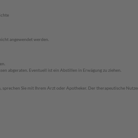
ichte
 nicht angewendet werden.
en.
en abgeraten. Eventuell ist ein Abstillen in Erwägung zu ziehen.
, sprechen Sie mit Ihrem Arzt oder Apotheker. Der therapeutische Nutzen