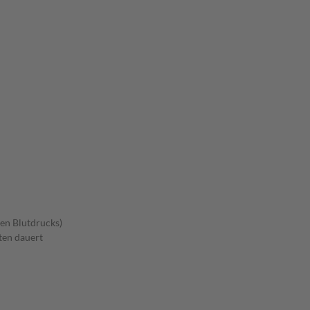
en Blutdrucks)
ten dauert