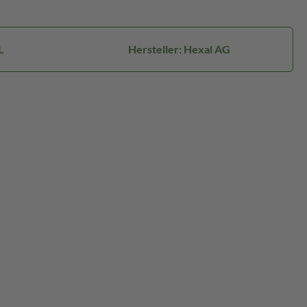
L
Hersteller: Hexal AG