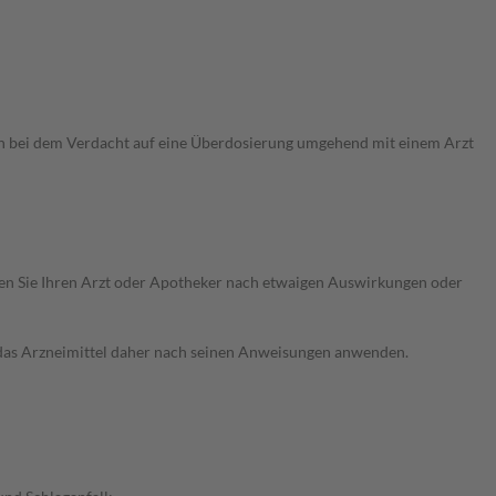
ch bei dem Verdacht auf eine Überdosierung umgehend mit einem Arzt
ragen Sie Ihren Arzt oder Apotheker nach etwaigen Auswirkungen oder
e das Arzneimittel daher nach seinen Anweisungen anwenden.