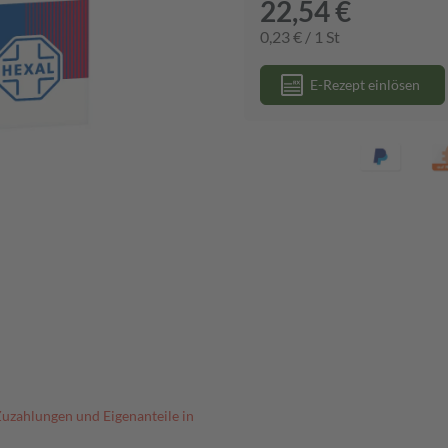
22,54 €
0,23 € / 1 St
E-Rezept einlösen
Zuzahlungen und Eigenanteile in